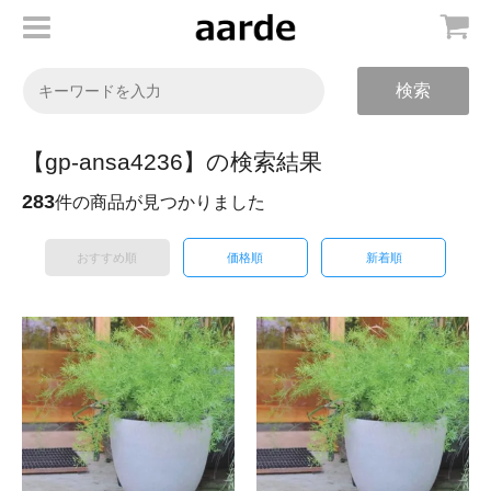
検索
【gp-ansa4236】の検索結果
283
件の商品が見つかりました
おすすめ順
価格順
新着順