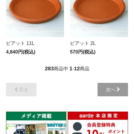
ピアット 11L
ピアット 2L
4,840円(税込)
570円(税込)
283
1
12
商品中
-
商品
戻る
次へ