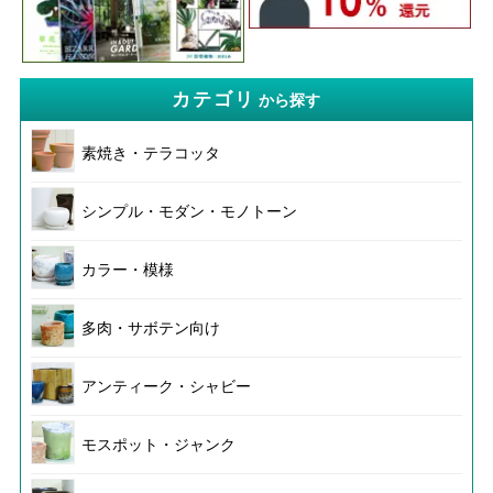
カテゴリ
から探す
素焼き・テラコッタ
シンプル・モダン・モノトーン
カラー・模様
多肉・サボテン向け
アンティーク・シャビー
モスポット・ジャンク