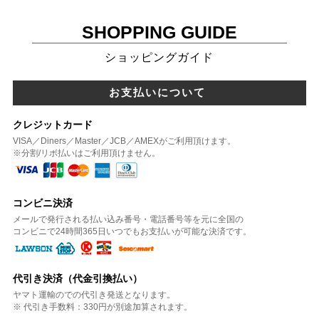
SHOPPING GUIDE
ショッピングガイド
お支払いについて
クレジットカード
VISA／Diners／Master／JCB／AMEXがご利用頂けます。
※分割/リボ払いはご利用頂けません。
コンビニ決済
メールで発行される払い込み番号・電話番号等を元に全国の
コンビニで24時間365日いつでもお支払いが可能な決済です。
代引き決済（代金引換払い）
ヤマト運輸のでの代引き発送となります。
※ 代引き手数料：330円が別途加算されます。