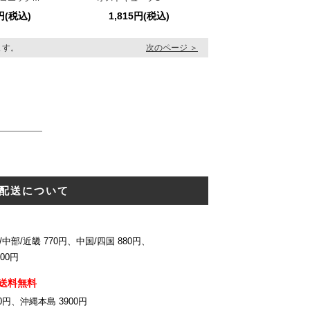
2円(税込)
1,815円(税込)
います。
次のページ ＞
配送について
中部/近畿 770円、中国/四国 880円、
00円
送料無料
0円、沖縄本島 3900円