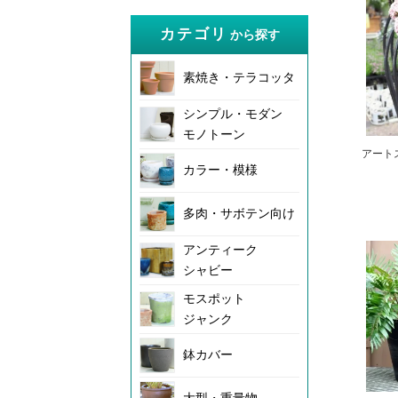
カテゴリ
から探す
素焼き・テラコッタ
シンプル・モダン
モノトーン
アート
カラー・模様
多肉・サボテン向け
アンティーク
シャビー
モスポット
ジャンク
鉢カバー