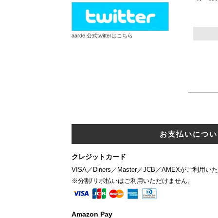
aarde 公式twitterはこちら
お支払いについ
クレジットカード
VISA／Diners／Master／JCB／AMEXがご利用
※分割/リボ払いはご利用いただけません。
Amazon Pay