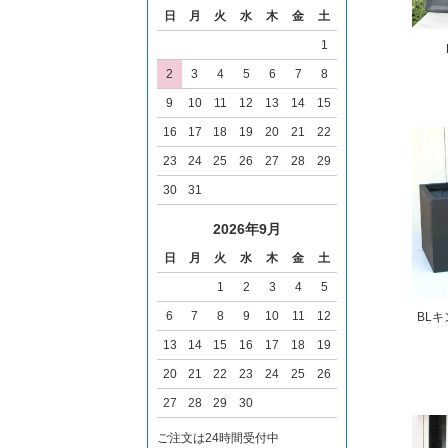
日
月
火
水
木
金
土
1
2
3
4
5
6
7
8
9
10
11
12
13
14
15
16
17
18
19
20
21
22
23
24
25
26
27
28
29
30
31
2026年9月
日
月
火
水
木
金
土
1
2
3
4
5
6
7
8
9
10
11
12
BLキ
13
14
15
16
17
18
19
20
21
22
23
24
25
26
27
28
29
30
ご注文は24時間受付中