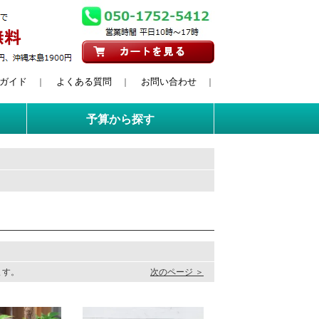
ガイド
よくある質問
お問い合わせ
｜
｜
｜
予算から探す
います。
次のページ ＞