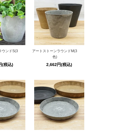
ウンドS(3
アートストーンラウンドM(3
色)
3円(税込)
2,662円(税込)