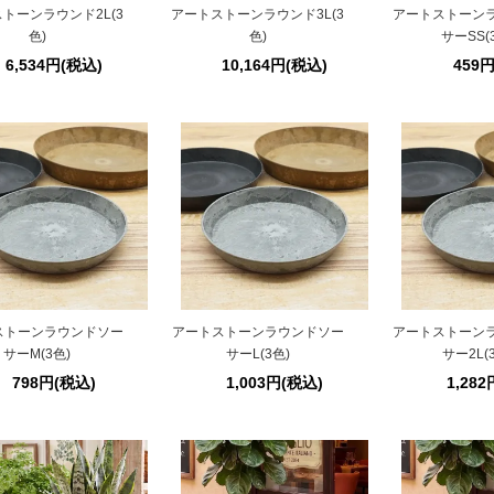
トーンラウンド2L(3
アートストーンラウンド3L(3
アートストーン
色)
色)
サーSS(
6,534円(税込)
10,164円(税込)
459
ストーンラウンドソー
アートストーンラウンドソー
アートストーン
サーM(3色)
サーL(3色)
サー2L(
798円(税込)
1,003円(税込)
1,28