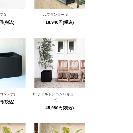
ブ S
LLプランター S
0円(税込)
16,940円(税込)
(コンテナ)
BLチェルトンハム L(キュー
ブ)
0円(税込)
45,980円(税込)