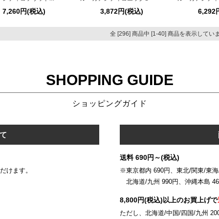
7,260円(税込)
3,872円(税込)
6,29
全 [296] 商品中 [1-40] 商品を表示して
SHOPPING GUIDE
ショッピングガイド
て
送料 690円～(税込)
いただけます。
※東京都内 690円、東北/関東/東海/
北海道/九州 990円、沖縄本島 46
8,800円(税込)以上のお買上げで
ただし、北海道/中国/四国/九州 20