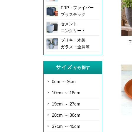
FRP・ファイバー
プラスチック
セメント
コンクリート
ブリキ・木製
フ
ガラス・金属等
サイズ
から探す
0cm ～ 9cm
10cm ～ 18cm
19cm ～ 27cm
28cm ～ 36cm
37cm ～ 45cm