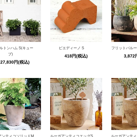
ルトンハム S(キュー
ピエディーノ S
フリットバルーンS
ブ)
418円(税込)
3,87
27,830円(税込)
アンティコソリッドM
ルーガアンティコエッグS
ルーガアンティ