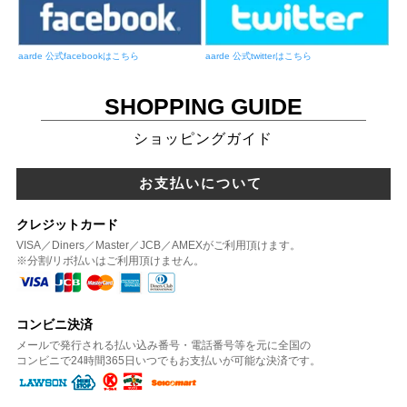
aarde 公式facebookはこちら
aarde 公式twitterはこちら
SHOPPING GUIDE
ショッピングガイド
お支払いについて
クレジットカード
VISA／Diners／Master／JCB／AMEXがご利用頂けます。
※分割/リボ払いはご利用頂けません。
コンビニ決済
メールで発行される払い込み番号・電話番号等を元に全国の
コンビニで24時間365日いつでもお支払いが可能な決済です。