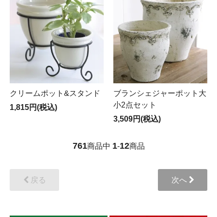
クリームポット&スタンド
ブランシェジャーポット大
小2点セット
1,815円(税込)
3,509円(税込)
761
1
12
商品中
-
商品
戻る
次へ