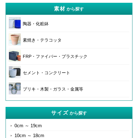
素材
から探す
陶器・化粧鉢
素焼き・テラコッタ
FRP・ファイバー・プラスチック
セメント・コンクリート
ブリキ・木製・ガラス・金属等
サイズ
から探す
0cm ～ 19cm
10cm ～ 18cm