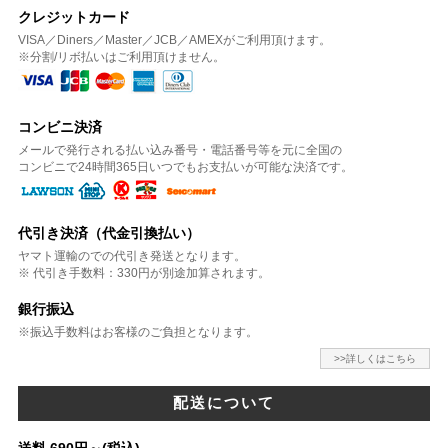
クレジットカード
VISA／Diners／Master／JCB／AMEXがご利用頂けます。
※分割/リボ払いはご利用頂けません。
コンビニ決済
メールで発行される払い込み番号・電話番号等を元に全国の
コンビニで24時間365日いつでもお支払いが可能な決済です。
代引き決済（代金引換払い）
ヤマト運輸のでの代引き発送となります。
※ 代引き手数料：330円が別途加算されます。
銀行振込
※振込手数料はお客様のご負担となります。
>>詳しくはこちら
配送について
送料 690円～(税込)