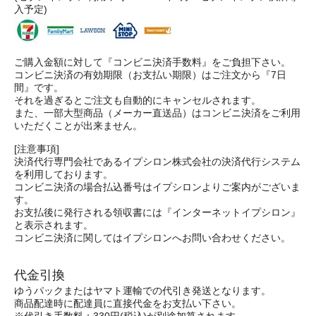
入予定)
ご購入金額に対して『コンビニ決済手数料』をご負担下さい。
コンビニ決済の有効期限（お支払い期限）はご注文から『7日
間』です。
それを過ぎるとご注文も自動的にキャンセルされます。
また、一部大型商品（メーカー直送品）はコンビニ決済をご利用
いただくことが出来ません。
[注意事項]
決済代行専門会社であるイプシロン株式会社の決済代行システム
を利用しております。
コンビニ決済の場合払込番号はイプシロンよりご案内がございま
す。
お支払後に発行される領収書には『インターネットイプシロン』
と表示されます。
コンビニ決済に関してはイプシロンへお問い合わせください。
代金引換
ゆうパックまたはヤマト運輸での代引き発送となります。
商品配達時に配達員に直接代金をお支払い下さい。