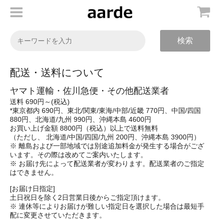
検索
配送・送料について
ヤマト運輸・佐川急便・その他配送業者
送料 690円～(税込)
*東京都内 690円、東北/関東/東海/中部/近畿 770円、中国/四国
880円、北海道/九州 990円、沖縄本島 4600円
お買い上げ金額 8800円（税込）以上で送料無料
（ただし、 北海道/中国/四国/九州 200円、沖縄本島 3900円）
※ 離島および一部地域では別途追加料金が発生する場合がござ
います。その際は改めてご案内いたします。
※ お届け先によって配送業者が変わります。配送業者のご指定
はできません。
[お届け日指定]
土日祝日を除く2日営業日後からご指定頂けます。
※ 連休等によりお届けが難しい指定日を選択した場合は最短手
配に変更させていただきます。