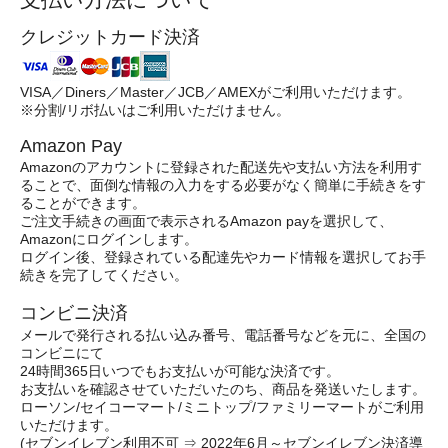
クレジットカード決済
VISA／Diners／Master／JCB／AMEXがご利用いただけます。
※分割/リボ払いはご利用いただけません。
Amazon Pay
Amazonのアカウントに登録された配送先や支払い方法を利用す
ることで、⾯倒な情報の⼊⼒をする必要がなく簡単に⼿続きをす
ることができます。
ご注⽂⼿続きの画⾯で表⽰されるAmazon payを選択して、
Amazonにログインします。
ログイン後、登録されている配達先やカード情報を選択してお⼿
続きを完了してください。
コンビニ決済
メールで発行される払い込み番号、電話番号などを元に、全国の
コンビニにて
24時間365日いつでもお支払いが可能な決済です。
お支払いを確認させていただいたのち、商品を発送いたします。
ローソン/セイコーマート/ミニトップ/ファミリーマートがご利用
いただけます。
(セブンイレブン利用不可 ⇒ 2022年6月～セブンイレブン決済導