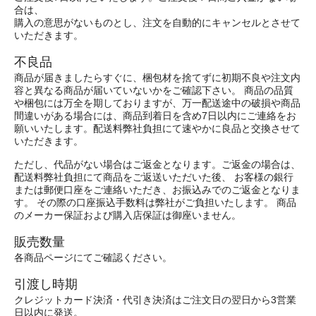
合は、
購入の意思がないものとし、注文を自動的にキャンセルとさせて
いただきます。
不良品
商品が届きましたらすぐに、梱包材を捨てずに初期不良や注文内
容と異なる商品が届いていないかをご確認下さい。 商品の品質
や梱包には万全を期しておりますが、万一配送途中の破損や商品
間違いがある場合には、商品到着日を含め7日以内にご連絡をお
願いいたします。配送料弊社負担にて速やかに良品と交換させて
いただきます。
ただし、代品がない場合はご返金となります。ご返金の場合は、
配送料弊社負担にて商品をご返送いただいた後、 お客様の銀行
または郵便口座をご連絡いただき、お振込みでのご返金となりま
す。 その際の口座振込手数料は弊社がご負担いたします。 商品
のメーカー保証および購入店保証は御座いません。
販売数量
各商品ページにてご確認ください。
引渡し時期
クレジットカード決済・代引き決済はご注文日の翌日から3営業
日以内に発送。