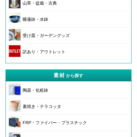
山草・盆栽・古典
睡蓮鉢・水鉢
受け皿・ガーデングッズ
訳あり・アウトレット
素材
から探す
陶器・化粧鉢
素焼き・テラコッタ
FRP・ファイバー・プラスチック