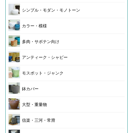
シンプル・モダン・モノトーン
カラー・模様
多肉・サボテン向け
アンティーク・シャビー
モスポット・ジャンク
鉢カバー
大型・重量物
信楽・三河・常滑