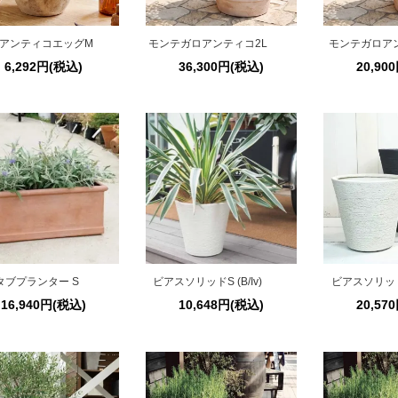
アンティコエッグM
モンテガロアンティコ2L
モンテガロア
6,292円(税込)
36,300円(税込)
20,90
タブプランター S
ビアスソリッドS (B/Iv)
ビアスソリッドL 
16,940円(税込)
10,648円(税込)
20,57