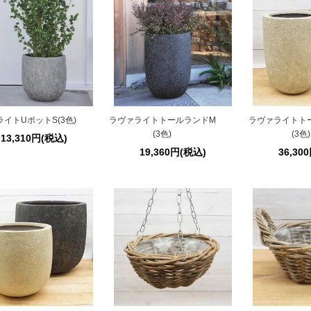
イトUポットS(3色)
ラヴァライトトールランドM
ラヴァライトト
(3色)
(3色)
13,310円(税込)
19,360円(税込)
36,30