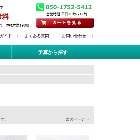
ガイド
よくある質問
お問い合わせ
｜
｜
｜
予算から探す
います。
次のページ ＞