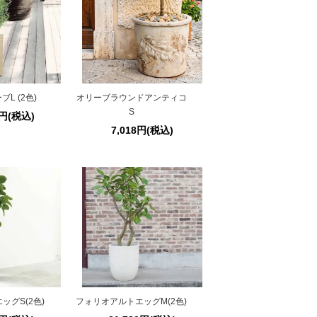
L (2色)
オリーブラウンドアンティコ
S
0円(税込)
7,018円(税込)
ッグS(2色)
フォリオアルトエッグM(2色)