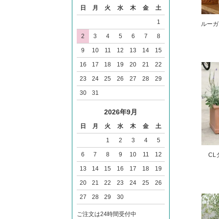
日
月
火
水
木
金
土
1
ルーガ
2
3
4
5
6
7
8
9
10
11
12
13
14
15
16
17
18
19
20
21
22
23
24
25
26
27
28
29
30
31
2026年9月
日
月
火
水
木
金
土
1
2
3
4
5
6
7
8
9
10
11
12
CL
13
14
15
16
17
18
19
20
21
22
23
24
25
26
27
28
29
30
ご注文は24時間受付中