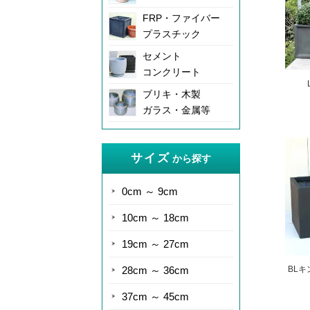
FRP・ファイバー
プラスチック
セメント
コンクリート
ブリキ・木製
ガラス・金属等
サイズ
から探す
0cm ～ 9cm
10cm ～ 18cm
19cm ～ 27cm
28cm ～ 36cm
BLキ
37cm ～ 45cm