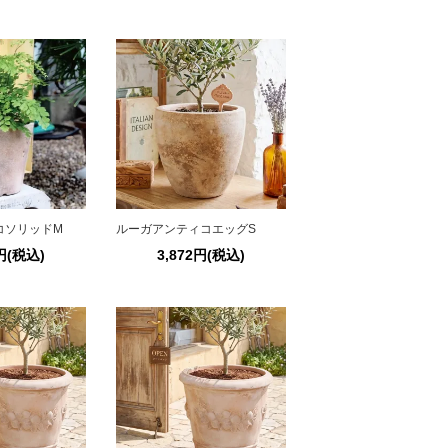
コソリッドM
ルーガアンティコエッグS
0円(税込)
3,872円(税込)