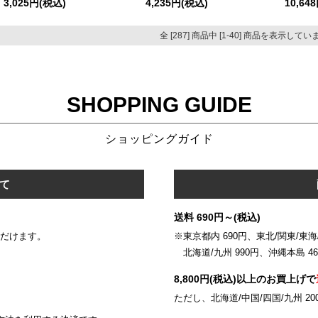
3,025円(税込)
4,235円(税込)
10,64
全 [287] 商品中 [1-40] 商品を表示して
SHOPPING GUIDE
ショッピングガイド
て
送料 690円～(税込)
いただけます。
※東京都内 690円、東北/関東/東海/
北海道/九州 990円、沖縄本島 46
8,800円(税込)以上のお買上げで
ただし、北海道/中国/四国/九州 20