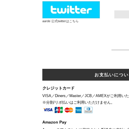
aarde 公式twitterはこちら
お支払いについ
クレジットカード
VISA／Diners／Master／JCB／AMEXがご利用
※分割/リボ払いはご利用いただけません。
Amazon Pay