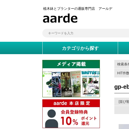
植木鉢とプランターの通販専門店 アールデ
カテゴリから探す
検索条件
HIT件
gp-e
[並び