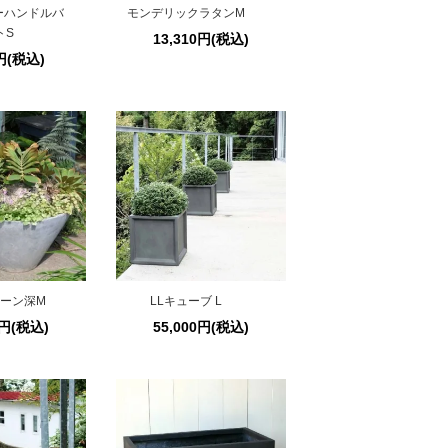
ーハンドルバ
モンデリックラタンM
トS
13,310円(税込)
0円(税込)
コーン深M
LLキューブ L
0円(税込)
55,000円(税込)