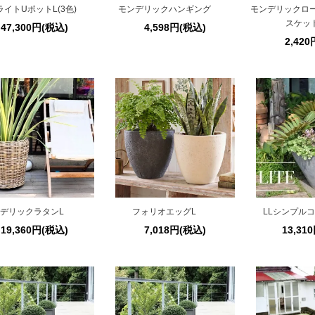
イトUポットL(3色)
モンデリックハンギング
モンデリックロ
スケッ
47,300円(税込)
4,598円(税込)
2,42
デリックラタンL
フォリオエッグL
LLシンプル
19,360円(税込)
7,018円(税込)
13,31