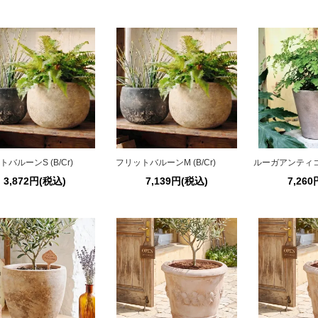
バルーンS (B/Cr)
フリットバルーンM (B/Cr)
ルーガアンティ
3,872円(税込)
7,139円(税込)
7,26