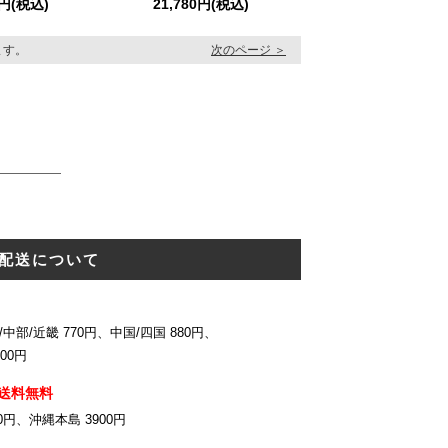
8円(税込)
21,780円(税込)
います。
次のページ ＞
配送について
中部/近畿 770円、中国/四国 880円、
00円
送料無料
0円、沖縄本島 3900円