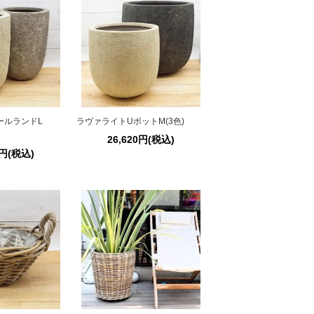
ールランドL
ラヴァライトUポットM(3色)
26,620円(税込)
0円(税込)