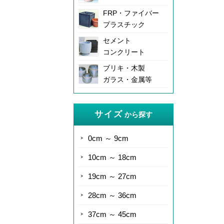
FRP・ファイバー
プラスチック
セメント
コンクリート
ブリキ・木製
ガラス・金属等
サイズ
から探す
0cm ～ 9cm
10cm ～ 18cm
19cm ～ 27cm
28cm ～ 36cm
37cm ～ 45cm