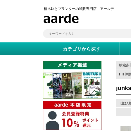
植木鉢とプランターの通販専門店 アールデ
カテゴリから探す
検索条件
HIT件
jun
[並び