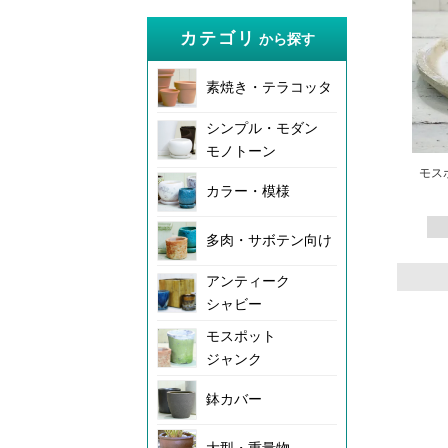
カテゴリ
から探す
素焼き・テラコッタ
シンプル・モダン
モノトーン
モス
カラー・模様
多肉・サボテン向け
アンティーク
シャビー
モスポット
ジャンク
鉢カバー