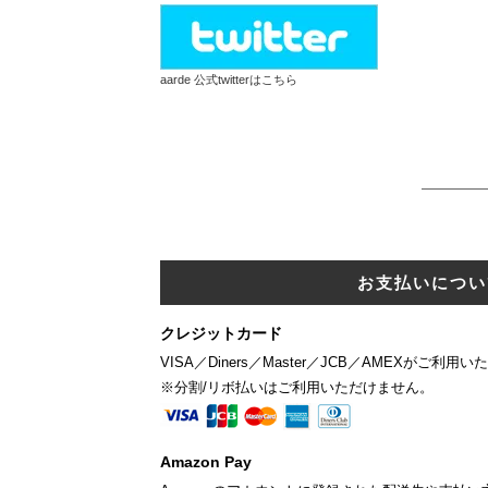
aarde 公式twitterはこちら
お支払いについ
クレジットカード
VISA／Diners／Master／JCB／AMEXがご利用
※分割/リボ払いはご利用いただけません。
Amazon Pay