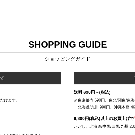
SHOPPING GUIDE
ショッピングガイド
て
送料 690円～(税込)
いただけます。
※東京都内 690円、東北/関東/東海/
北海道/九州 990円、沖縄本島 46
8,800円(税込)以上のお買上げで
ただし、北海道/中国/四国/九州 20