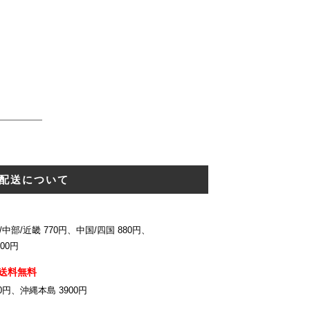
配送について
中部/近畿 770円、中国/四国 880円、
00円
送料無料
0円、沖縄本島 3900円