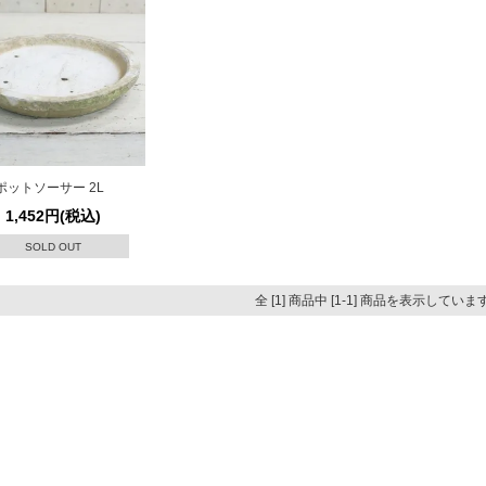
ポットソーサー 2L
1,452円(税込)
SOLD OUT
全 [1] 商品中 [1-1] 商品を表示していま