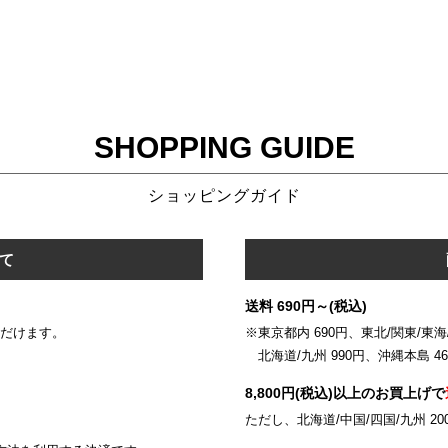
SHOPPING GUIDE
ショッピングガイド
て
送料 690円～(税込)
いただけます。
※東京都内 690円、東北/関東/東海/
北海道/九州 990円、沖縄本島 46
8,800円(税込)以上のお買上げで
ただし、北海道/中国/四国/九州 20