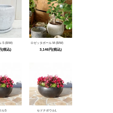
 (B/W)
ロゼッタボール M (B/W)
7円(税込)
3,146円(税込)
ウルS
セドナボウルL