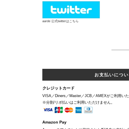
aarde 公式twitterはこちら
お支払いについ
クレジットカード
VISA／Diners／Master／JCB／AMEXがご利用
※分割/リボ払いはご利用いただけません。
Amazon Pay