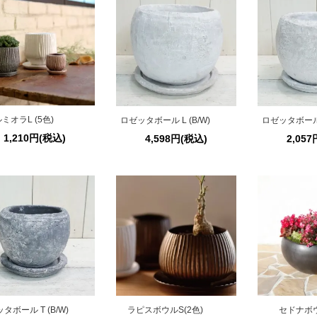
ミオラL (5色)
ロゼッタボール L (B/W)
ロゼッタボール S
1,210円(税込)
4,598円(税込)
2,05
タボール T (B/W)
ラピスボウルS(2色)
セドナボ