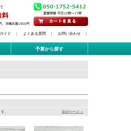
ガイド
よくある質問
お問い合わせ
｜
｜
｜
予算から探す
います。
次のページ ＞