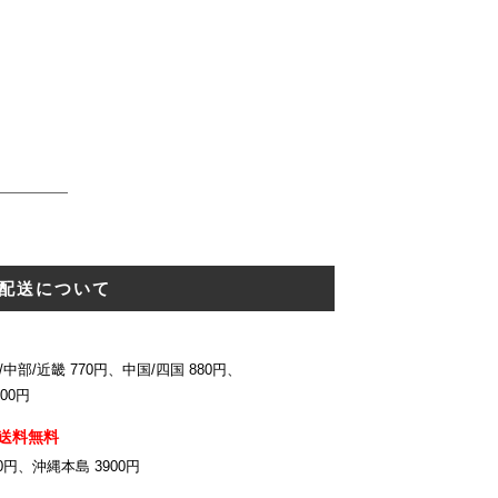
配送について
中部/近畿 770円、中国/四国 880円、
00円
送料無料
0円、沖縄本島 3900円