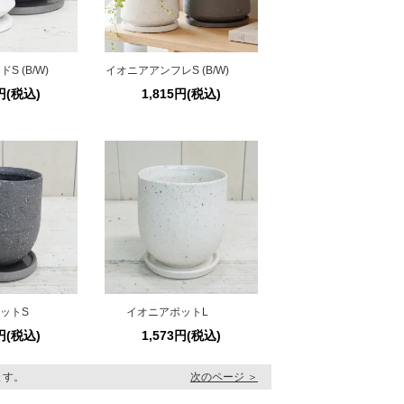
 (B/W)
イオニアアンフレS (B/W)
3円(税込)
1,815円(税込)
ットS
イオニアポットL
9円(税込)
1,573円(税込)
います。
次のページ ＞