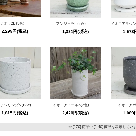
ミオラ2L (5色)
アンジェラL (5色)
イオニアラウンドS
2,299円(税込)
1,331円(税込)
1,57
アシリンダS (B/W)
イオニアトールS(2色)
イオニアポ
1,815円(税込)
2,420円(税込)
1,08
全 [170] 商品中 [1-40] 商品を表示して