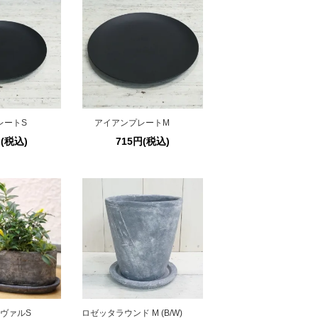
レートS
アイアンプレートM
円(税込)
715円(税込)
ヴァルS
ロゼッタラウンド M (B/W)