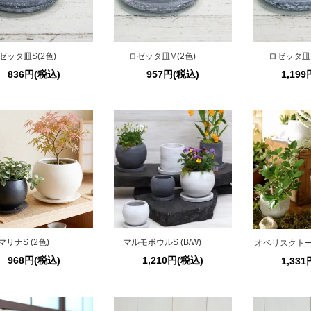
ゼッタ皿S(2色)
ロゼッタ皿M(2色)
ロゼッタ皿L
836円(税込)
957円(税込)
1,19
マリナS (2色)
マルモボウルS (B/W)
オベリスクトー
968円(税込)
1,210円(税込)
1,33