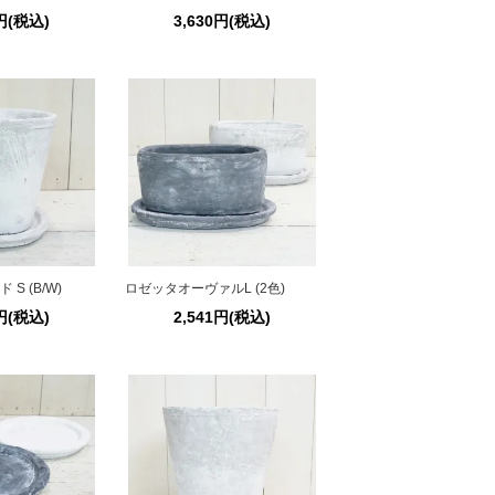
1円(税込)
3,630円(税込)
S (B/W)
ロゼッタオーヴァルL (2色)
4円(税込)
2,541円(税込)