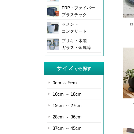
FRP・ファイバー
プラスチック
セメント
ロ
コンクリート
ブリキ・木製
ガラス・金属等
サイズ
から探す
0cm ～ 9cm
10cm ～ 18cm
19cm ～ 27cm
28cm ～ 36cm
37cm ～ 45cm