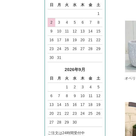
日
月
火
水
木
金
土
1
2
3
4
5
6
7
8
9
10
11
12
13
14
15
16
17
18
19
20
21
22
23
24
25
26
27
28
29
30
31
2026年9月
オベリ
日
月
火
水
木
金
土
1
2
3
4
5
6
7
8
9
10
11
12
13
14
15
16
17
18
19
20
21
22
23
24
25
26
27
28
29
30
ご注文は24時間受付中