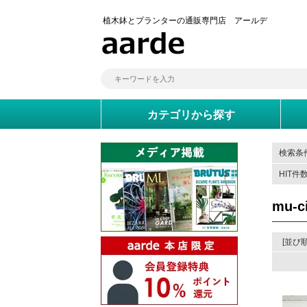
植木鉢とプランターの通販専門店 アールデ
カテゴリから探す
検索条件
HIT件
mu-c
[並び