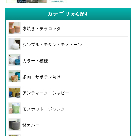
カテゴリ
から探す
素焼き・テラコッタ
シンプル・モダン・モノトーン
カラー・模様
多肉・サボテン向け
アンティーク・シャビー
モスポット・ジャンク
鉢カバー