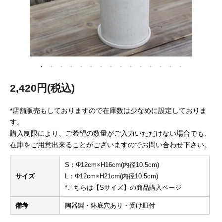
2,420円(税込)
*店舗販売もしておりますので在庫数は少なめに設定しておりま
す。
購入制限により、ご希望の数量がご入力いただけない場合でも、
在庫をご用意出来ることがございますのでお問い合わせ下さい。
S：Φ12cm×H16cm(内径10.5cm)
サイズ
L：Φ12cm×H21cm(内径10.5cm)
*こちらは【Sサイズ】の商品購入ページ
備考
陶器製・鉢底穴あり・受け皿付