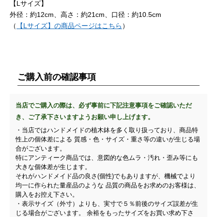
【Lサイズ】
外径：約12cm、高さ：約21cm、口径：約10.5cm
（
【Lサイズ】の商品ページはこちら
）
ご購入前の確認事項
当店でご購入の際は、必ず事前に下記注意事項をご確認いただ
き、ご了承下さいますようお願い申し上げます。
・当店ではハンドメイドの植木鉢を多く取り扱っており、商品特
性上の個体差による 質感・色・サイズ・重さ等の違いが生じる場
合がございます。
特にアンティーク商品では、意図的な色ムラ・汚れ・歪み等にも
大きな個体差が生じます。
それがハンドメイド品の良さ(個性)でもありますが、機械でより
均一に作られた量産品のような 品質の商品をお求めのお客様は、
購入をお控え下さい。
・表示サイズ（外寸）よりも、実寸で５％前後のサイズ誤差が生
じる場合がございます。 余裕をもったサイズをお買い求め下さ