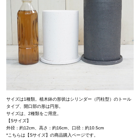
サイズは1種類。植木鉢の形状はシリンダー（円柱型）のトール
タイプ、開口部の形は円形。
サイズは、2種類をご用意。
【Sサイズ】
外径：約12cm、高さ：約16cm、口径：約10.5cm
*こちらは【Sサイズ】の商品購入ページです。