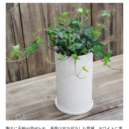
陶土に石粉が混ぜられ、表面はザラザラした質感。ホワイトに黒