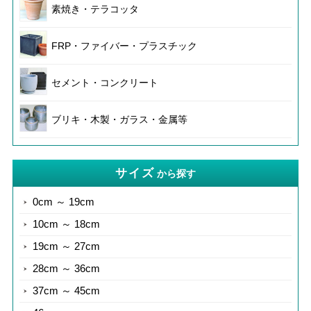
素焼き・テラコッタ
FRP・ファイバー・プラスチック
セメント・コンクリート
ブリキ・木製・ガラス・金属等
サイズ
から探す
0cm ～ 19cm
10cm ～ 18cm
19cm ～ 27cm
28cm ～ 36cm
37cm ～ 45cm