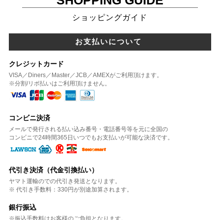
ショッピングガイド
お支払いについて
クレジットカード
VISA／Diners／Master／JCB／AMEXがご利用頂けます。
※分割/リボ払いはご利用頂けません。
コンビニ決済
メールで発行される払い込み番号・電話番号等を元に全国の
コンビニで24時間365日いつでもお支払いが可能な決済です。
代引き決済（代金引換払い）
ヤマト運輸のでの代引き発送となります。
※ 代引き手数料：330円が別途加算されます。
銀行振込
※振込手数料はお客様のご負担となります。