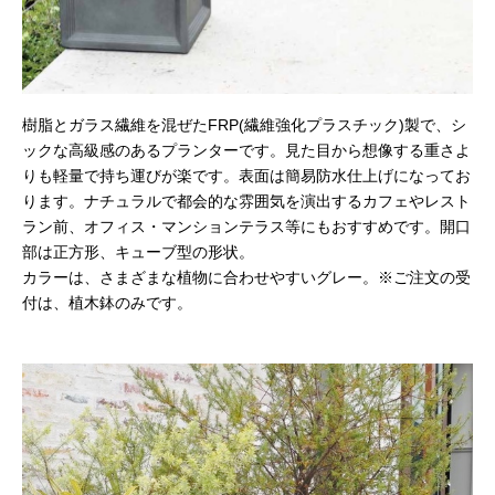
樹脂とガラス繊維を混ぜたFRP(繊維強化プラスチック)製で、シ
ックな高級感のあるプランターです。見た目から想像する重さよ
りも軽量で持ち運びが楽です。表面は簡易防水仕上げになってお
ります。ナチュラルで都会的な雰囲気を演出するカフェやレスト
ラン前、オフィス・マンションテラス等にもおすすめです。開口
部は正方形、キューブ型の形状。
カラーは、さまざまな植物に合わせやすいグレー。※ご注文の受
付は、植木鉢のみです。