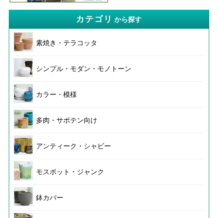
カテゴリ
から探す
素焼き・テラコッタ
シンプル・モダン・モノトーン
カラー・模様
多肉・サボテン向け
アンティーク・シャビー
モスポット・ジャンク
鉢カバー