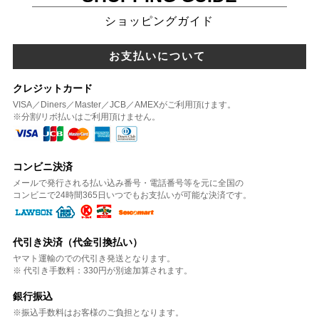
ショッピングガイド
お支払いについて
クレジットカード
VISA／Diners／Master／JCB／AMEXがご利用頂けます。
※分割/リボ払いはご利用頂けません。
コンビニ決済
メールで発行される払い込み番号・電話番号等を元に全国の
コンビニで24時間365日いつでもお支払いが可能な決済です。
代引き決済（代金引換払い）
ヤマト運輸のでの代引き発送となります。
※ 代引き手数料：330円が別途加算されます。
銀行振込
※振込手数料はお客様のご負担となります。