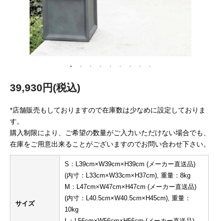
39,930円(税込)
*店舗販売もしておりますので在庫数は少なめに設定しておりま
す。
購入制限により、ご希望の数量がご入力いただけない場合でも、
在庫をご用意出来ることがございますのでお問い合わせ下さい。
S：L39cm×W39cm×H39cm (メーカー直送品)
(内寸：L33cm×W33cm×H37cm), 重量：8kg
M：L47cm×W47cm×H47cm (メーカー直送品)
(内寸：L40.5cm×W40.5cm×H45cm), 重量：
サイズ
10kg
L：L56cm×W56cm×H56cm (メーカー直送品)