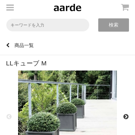
検索
商品一覧
LLキューブ M