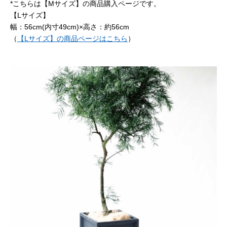
*こちらは【Mサイズ】の商品購入ページです。
【Lサイズ】
幅：56cm(内寸49cm)×高さ：約56cm
（
【Lサイズ】の商品ページはこちら
）