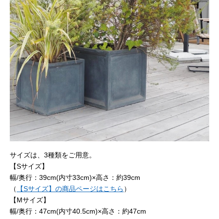
サイズは、3種類をご用意。
【Sサイズ】
幅/奥行：39cm(内寸33cm)×高さ：約39cm
（
【Sサイズ】の商品ページはこちら
）
【Mサイズ】
幅/奥行：47cm(内寸40.5cm)×高さ：約47cm