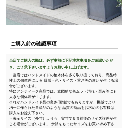
ご購入前の確認事項
当店でご購入の際は、必ず事前に下記注意事項をご確認いただ
き、ご了承下さいますようお願い申し上げます。
・当店ではハンドメイドの植木鉢を多く取り扱っており、商品特
性上の個体差による 質感・色・サイズ・重さ等の違いが生じる場
合がございます。
特にアンティーク商品では、意図的な色ムラ・汚れ・歪み等にも
大きな個体差が生じます。
それがハンドメイド品の良さ(個性)でもありますが、機械でより
均一に作られた量産品のような 品質の商品をお求めのお客様は、
購入をお控え下さい。
・表示サイズ（外寸）よりも、実寸で５％前後のサイズ誤差が生
じる場合がございます。 余裕をもったサイズをお買い求め下さ