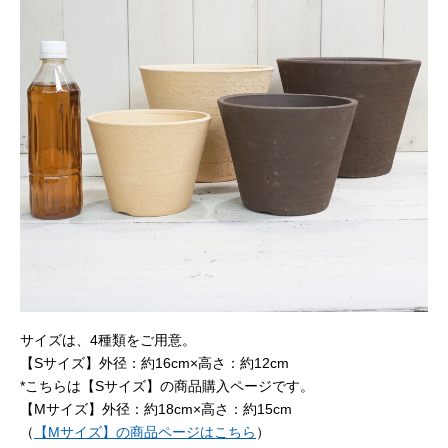
サイズは、4種類をご用意。
【Sサイズ】外径：約16cm×高さ：約12cm
*こちらは【Sサイズ】の商品購入ページです。
【Mサイズ】外径：約18cm×高さ：約15cm
（
【Mサイズ】の商品ページはこちら
）