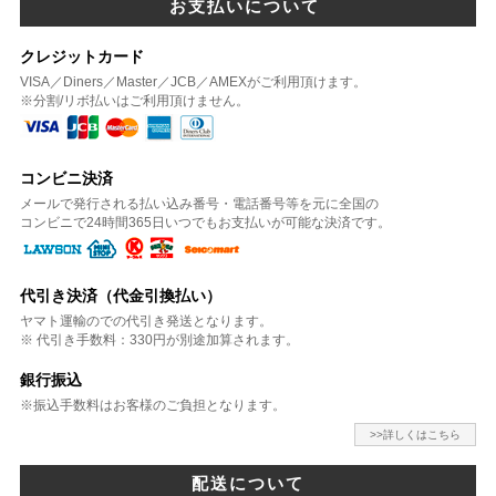
お支払いについて
クレジットカード
VISA／Diners／Master／JCB／AMEXがご利用頂けます。
※分割/リボ払いはご利用頂けません。
コンビニ決済
メールで発行される払い込み番号・電話番号等を元に全国の
コンビニで24時間365日いつでもお支払いが可能な決済です。
代引き決済（代金引換払い）
ヤマト運輸のでの代引き発送となります。
※ 代引き手数料：330円が別途加算されます。
銀行振込
※振込手数料はお客様のご負担となります。
>>詳しくはこちら
配送について