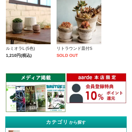
ルミオラL (5色)
リトラウンド皿付S
1,210円(税込)
SOLD OUT
カテゴリ
から探す