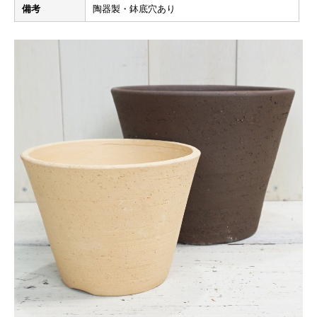
備考
陶器製・鉢底穴あり