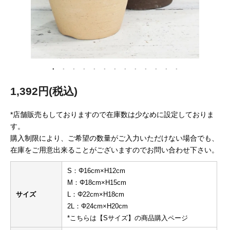
1,392円(税込)
*店舗販売もしておりますので在庫数は少なめに設定しておりま
す。
購入制限により、ご希望の数量がご入力いただけない場合でも、
在庫をご用意出来ることがございますのでお問い合わせ下さい。
S：Φ16cm×H12cm
M：Φ18cm×H15cm
サイズ
L：Φ22cm×H18cm
2L：Φ24cm×H20cm
*こちらは【Sサイズ】の商品購入ページ