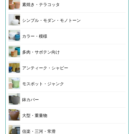
素焼き・テラコッタ
シンプル・モダン・モノトーン
カラー・模様
多肉・サボテン向け
アンティーク・シャビー
モスポット・ジャンク
鉢カバー
大型・重量物
信楽・三河・常滑