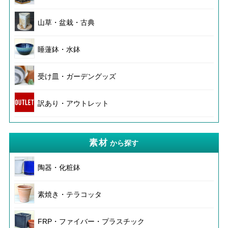
山草・盆栽・古典
睡蓮鉢・水鉢
受け皿・ガーデングッズ
訳あり・アウトレット
素材
から探す
陶器・化粧鉢
素焼き・テラコッタ
FRP・ファイバー・プラスチック