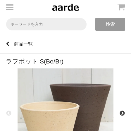
検索
商品一覧
ラフポット S(Be/Br)