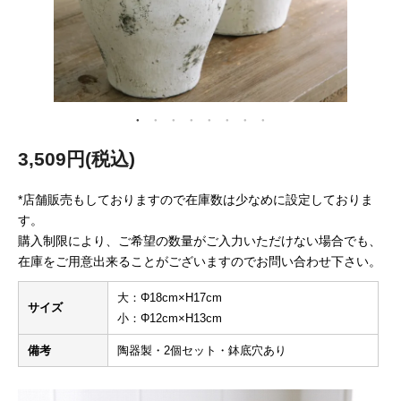
3,509円(税込)
*店舗販売もしておりますので在庫数は少なめに設定しておりま
す。
購入制限により、ご希望の数量がご入力いただけない場合でも、
在庫をご用意出来ることがございますのでお問い合わせ下さい。
大：Φ18cm×H17cm
サイズ
小：Φ12cm×H13cm
備考
陶器製・2個セット・鉢底穴あり