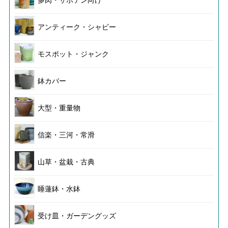
多肉・サボテン向け
アンティーク・シャビー
モスポット・ジャンク
鉢カバー
大型・重量物
信楽・三河・常滑
山草・盆栽・古典
睡蓮鉢・水鉢
受け皿・ガーデングッズ