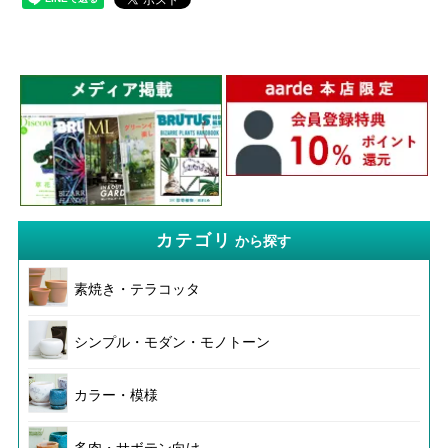
カテゴリ
から探す
素焼き・テラコッタ
シンプル・モダン・モノトーン
カラー・模様