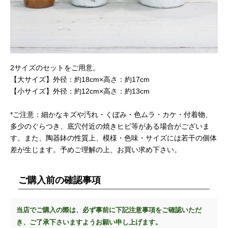
2サイズのセットをご用意。
【大サイズ】外径：約18cm×高さ：約17cm
【小サイズ】外径：約12cm×高さ：約13cm
*ご注意：細かなキズや汚れ・くぼみ・色ムラ・カケ・付着物、
多少のぐらつき、底穴付近の焼きヒビ等がある場合がございま
す。また、陶器鉢の性質上、模様・色味・サイズには若干の個体
差が生じます。予めご理解の上、お買い求め下さい。
ご購入前の確認事項
当店でご購入の際は、必ず事前に下記注意事項をご確認いただ
き、ご了承下さいますようお願い申し上げます。