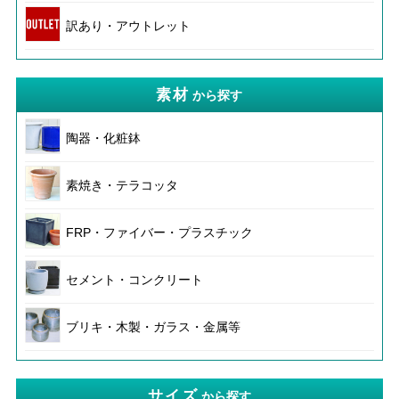
訳あり・アウトレット
素材
から探す
陶器・化粧鉢
素焼き・テラコッタ
FRP・ファイバー・プラスチック
セメント・コンクリート
ブリキ・木製・ガラス・金属等
サイズ
から探す