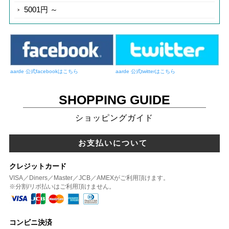
5001円 ～
aarde 公式facebookはこちら
aarde 公式twitterはこちら
SHOPPING GUIDE
ショッピングガイド
お支払いについて
クレジットカード
VISA／Diners／Master／JCB／AMEXがご利用頂けます。
※分割/リボ払いはご利用頂けません。
コンビニ決済