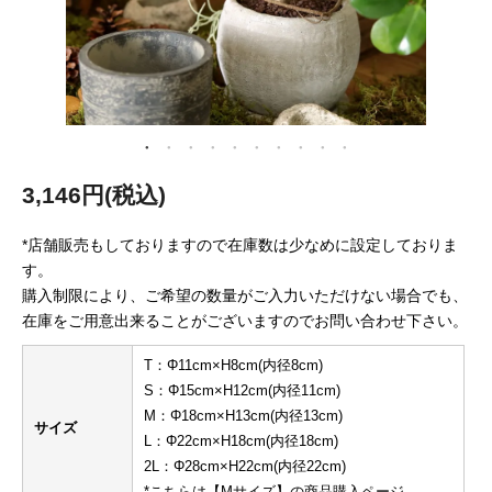
3,146円(税込)
*店舗販売もしておりますので在庫数は少なめに設定しておりま
す。
購入制限により、ご希望の数量がご入力いただけない場合でも、
在庫をご用意出来ることがございますのでお問い合わせ下さい。
T：Φ11cm×H8cm(内径8cm)
S：Φ15cm×H12cm(内径11cm)
M：Φ18cm×H13cm(内径13cm)
サイズ
L：Φ22cm×H18cm(内径18cm)
2L：Φ28cm×H22cm(内径22cm)
*こちらは【Mサイズ】の商品購入ページ