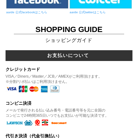
aarde 公式facebookはこちら
aarde 公式twitterはこちら
SHOPPING GUIDE
ショッピングガイド
お支払いについて
クレジットカード
VISA／Diners／Master／JCB／AMEXがご利用頂けます。
※分割/リボ払いはご利用頂けません。
コンビニ決済
メールで発行される払い込み番号・電話番号等を元に全国の
コンビニで24時間365日いつでもお支払いが可能な決済です。
代引き決済（代金引換払い）