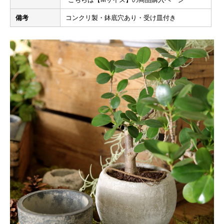
備考
コンクリ製・鉢底穴あり・受け皿付き