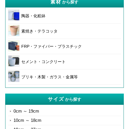
素材
から探す
陶器・化粧鉢
素焼き・テラコッタ
FRP・ファイバー・プラスチック
セメント・コンクリート
ブリキ・木製・ガラス・金属等
サイズ
から探す
0cm ～ 19cm
10cm ～ 18cm