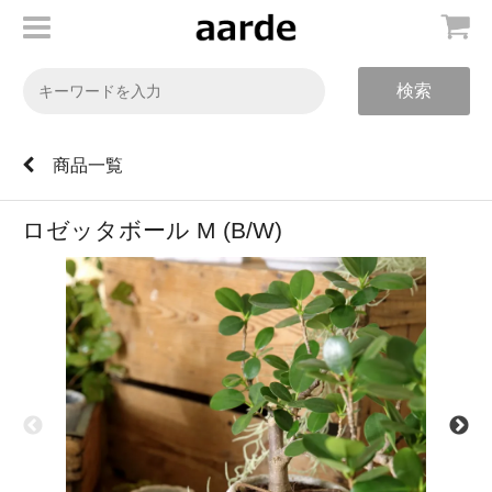
検索
商品一覧
ロゼッタボール M (B/W)