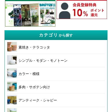
カテゴリ
から探す
素焼き・テラコッタ
シンプル・モダン・モノトーン
カラー・模様
多肉・サボテン向け
アンティーク・シャビー