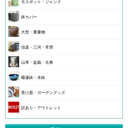
モスポット・ジャンク
鉢カバー
大型・重量物
信楽・三河・常滑
山草・盆栽・古典
睡蓮鉢・水鉢
受け皿・ガーデングッズ
訳あり・アウトレット