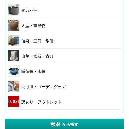
鉢カバー
大型・重量物
信楽・三河・常滑
山草・盆栽・古典
睡蓮鉢・水鉢
受け皿・ガーデングッズ
訳あり・アウトレット
素材
から探す