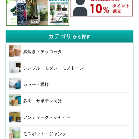
カテゴリ
から探す
素焼き・テラコッタ
シンプル・モダン・モノトーン
カラー・模様
多肉・サボテン向け
アンティーク・シャビー
モスポット・ジャンク