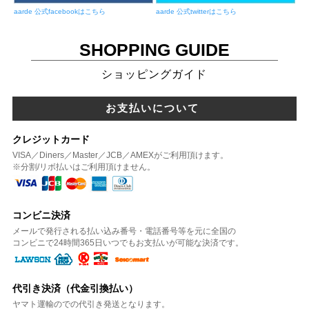
aarde 公式facebookはこちら
aarde 公式twitterはこちら
SHOPPING GUIDE
ショッピングガイド
お支払いについて
クレジットカード
VISA／Diners／Master／JCB／AMEXがご利用頂けます。
※分割/リボ払いはご利用頂けません。
コンビニ決済
メールで発行される払い込み番号・電話番号等を元に全国の
コンビニで24時間365日いつでもお支払いが可能な決済です。
代引き決済（代金引換払い）
ヤマト運輸のでの代引き発送となります。