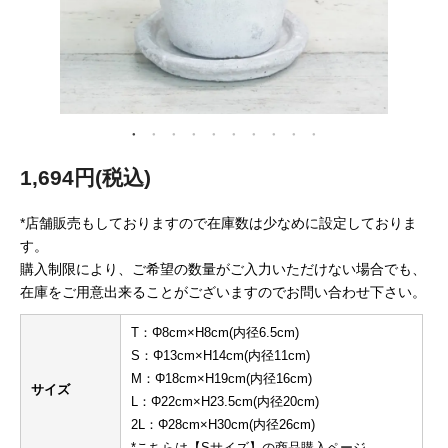
1,694円(税込)
*店舗販売もしておりますので在庫数は少なめに設定しておりま
す。
購入制限により、ご希望の数量がご入力いただけない場合でも、
在庫をご用意出来ることがございますのでお問い合わせ下さい。
T：Φ8cm×H8cm(内径6.5cm)
S：Φ13cm×H14cm(内径11cm)
M：Φ18cm×H19cm(内径16cm)
サイズ
L：Φ22cm×H23.5cm(内径20cm)
2L：Φ28cm×H30cm(内径26cm)
*こちらは【Sサイズ】の商品購入ページ