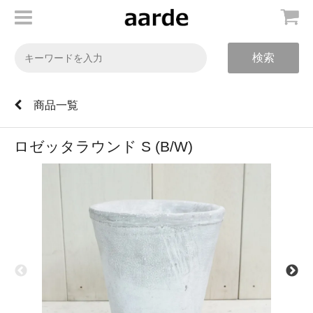
検索
商品一覧
ロゼッタラウンド S (B/W)