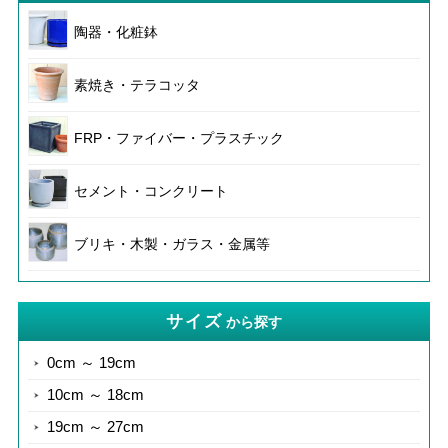
陶器・化粧鉢
素焼き・テラコッタ
FRP・ファイバー・プラスチック
セメント・コンクリート
ブリキ・木製・ガラス・金属等
サイズ
から探す
0cm ～ 19cm
10cm ～ 18cm
19cm ～ 27cm