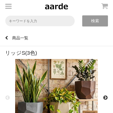
検索
商品一覧
リッジS(3色)