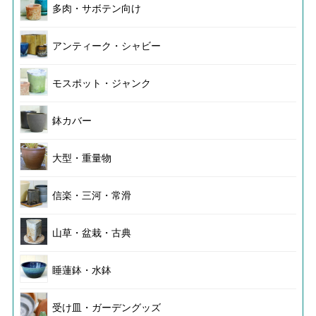
多肉・サボテン向け
アンティーク・シャビー
モスポット・ジャンク
鉢カバー
大型・重量物
信楽・三河・常滑
山草・盆栽・古典
睡蓮鉢・水鉢
受け皿・ガーデングッズ