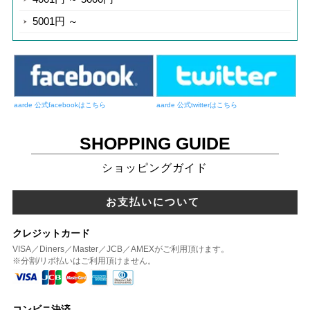
5001円 ～
aarde 公式facebookはこちら
aarde 公式twitterはこちら
SHOPPING GUIDE
ショッピングガイド
お支払いについて
クレジットカード
VISA／Diners／Master／JCB／AMEXがご利用頂けます。
※分割/リボ払いはご利用頂けません。
コンビニ決済