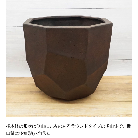
植木鉢の形状は側面に丸みのあるラウンドタイプの多面体で、開
口部は多角形(八角形)。