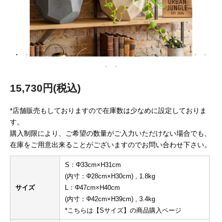
15,730円(税込)
*店舗販売もしておりますので在庫数は少なめに設定しておりま
す。
購入制限により、ご希望の数量がご入力いただけない場合でも、
在庫をご用意出来ることがございますのでお問い合わせ下さい。
S：Φ33cm×H31cm
(内寸：Φ28cm×H30cm) , 1.8kg
サイズ
L：Φ47cm×H40cm
(内寸：Φ42cm×H39cm) , 3.4kg
*こちらは【Sサイズ】の商品購入ページ