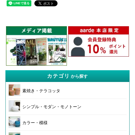
カテゴリ
から探す
素焼き・テラコッタ
シンプル・モダン・モノトーン
カラー・模様