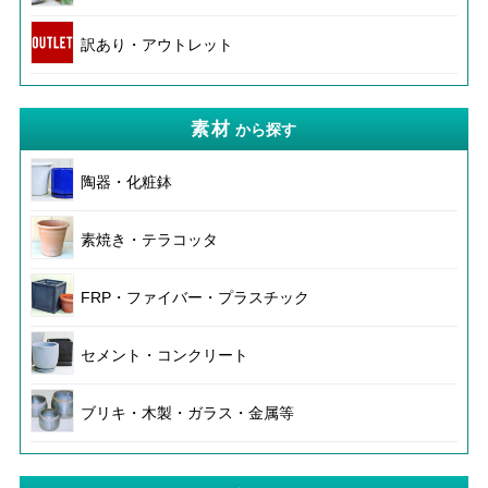
訳あり・アウトレット
素材
から探す
陶器・化粧鉢
素焼き・テラコッタ
FRP・ファイバー・プラスチック
セメント・コンクリート
ブリキ・木製・ガラス・金属等