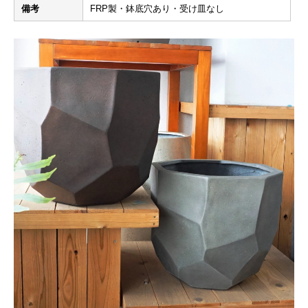
備考
FRP製・鉢底穴あり・受け皿なし