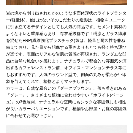
岩の塊から削り出されたかのような多面体形状のライトプランタ
ー(軽量鉢)。他にはないそのこだわりの造形は、植物をユニーク
に引き立てるデザインとしても人気の商品です。セメント素材の
ようなキレと重厚感もあり、存在感抜群です！樹脂とガラス繊維
を混ぜたFRP(繊維強化プラスチック)製は、軽量と耐久性を兼ね
備えており、見た目から想像する重さよりもとても軽く持ち運び
が楽です。表面はリアルな岩肌の質感が再現され、ランダムな凹
凸は自然な風合いを感じます。ナチュラルで都会的な雰囲気を演
出するカフェやレストラン前、オフィス・マンションテラス等に
もおすすめです。人気のラウンド型で、側面の丸みが柔らかい印
象を与えてくれて、植物とよくマッチします。
カラーは、自然な風合いの『ダークブラウン』、落ち着きのある
『グレー』、さまざまな植物に合わせやすい『ホワイト(ベージ
ュ)』の3色展開。ナチュラルな空間にもシックな雰囲気にも相性
が良いカラーバリエーションです。植物やお部屋・お庭の雰囲気
に合わせてお選び下さい。