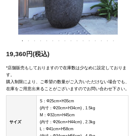
19,360円(税込)
*店舗販売もしておりますので在庫数は少なめに設定しておりま
す。
購入制限により、ご希望の数量がご入力いただけない場合でも、
在庫をご用意出来ることがございますのでお問い合わせ下さい。
S：Φ25cm×H35cm
(内寸：Φ20cm×H34cm) , 1.5kg
M：Φ32cm×H45cm
サイズ
(内寸：Φ26cm×H44cm) , 2.3kg
L：Φ41cm×H58cm
(内寸：Φ34cm×H56cm) , 4.4kg