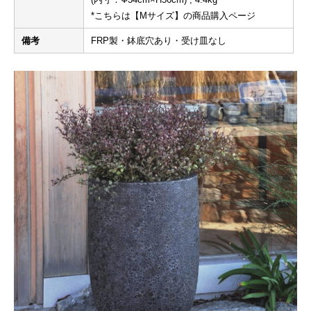
*こちらは【Mサイズ】の商品購入ページ
備考
FRP製・鉢底穴あり・受け皿なし