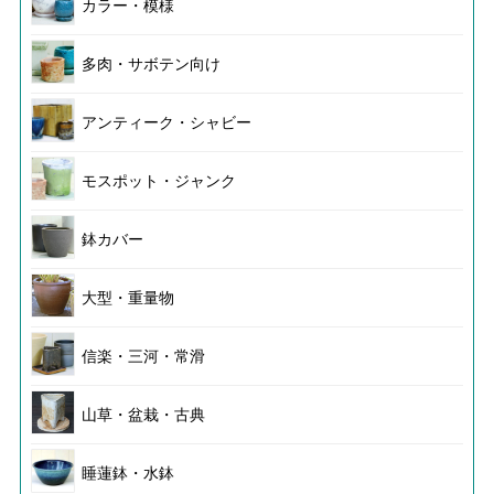
カラー・模様
多肉・サボテン向け
アンティーク・シャビー
モスポット・ジャンク
鉢カバー
大型・重量物
信楽・三河・常滑
山草・盆栽・古典
睡蓮鉢・水鉢