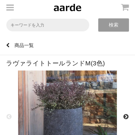
検索
商品一覧
ラヴァライトトールランドM(3色)