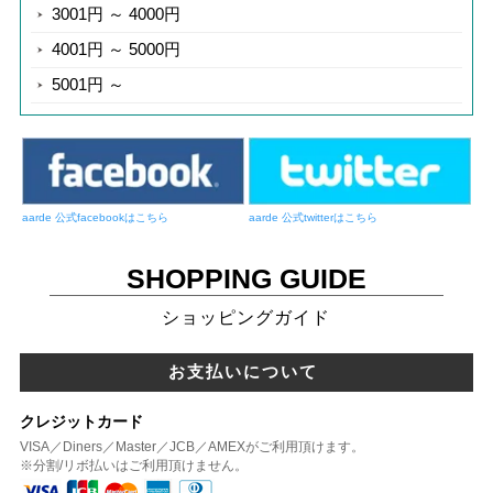
3001円 ～ 4000円
4001円 ～ 5000円
5001円 ～
aarde 公式facebookはこちら
aarde 公式twitterはこちら
SHOPPING GUIDE
ショッピングガイド
お支払いについて
クレジットカード
VISA／Diners／Master／JCB／AMEXがご利用頂けます。
※分割/リボ払いはご利用頂けません。