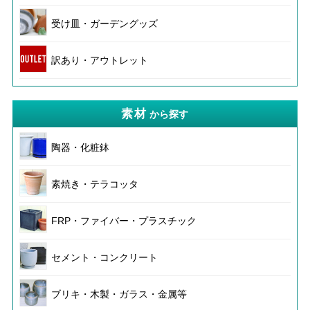
受け皿・ガーデングッズ
訳あり・アウトレット
素材
から探す
陶器・化粧鉢
素焼き・テラコッタ
FRP・ファイバー・プラスチック
セメント・コンクリート
ブリキ・木製・ガラス・金属等