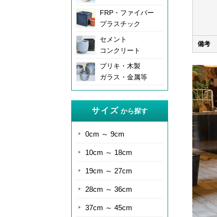
FRP・ファイバー
プラスチック
セメント
備考
コンクリート
ブリキ・木製
ガラス・金属等
サイズ
から探す
0cm ～ 9cm
10cm ～ 18cm
19cm ～ 27cm
28cm ～ 36cm
37cm ～ 45cm