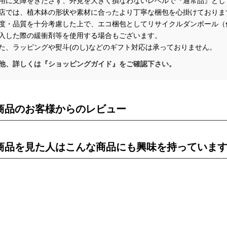
に支障をきたさず、外見を大きく損なわないレベルで『通常品』とし
店では、植木鉢の形状や素材に合ったより丁寧な梱包を心掛けておりま
・品質を十分考慮した上で、エコ梱包としてリサイクルダンボール（
した際の緩衝剤等を使用する場合もございます。
、ラッピングや熨斗(のし)などのギフト対応は承っておりません。
他、詳しくは『ショッピングガイド』をご確認下さい。
商品のお客様からのレビュー
商品を見た人はこんな商品にも興味を持っていま