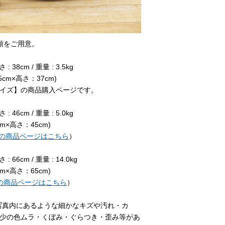
類をご用意。
 : 38cm / 重量 : 3.5kg
5cm×高さ：37cm)
サイズ】の商品購入ページです。
 : 46cm / 重量 : 5.0kg
m×高さ：45cm)
の商品ページはこちら
）
 : 66cm / 重量 : 14.0kg
m×高さ：65cm)
の商品ページはこちら
）
写真内にあるような細かなキズや汚れ・カ
少の色ムラ・くぼみ・ぐらつき・歪み等があ