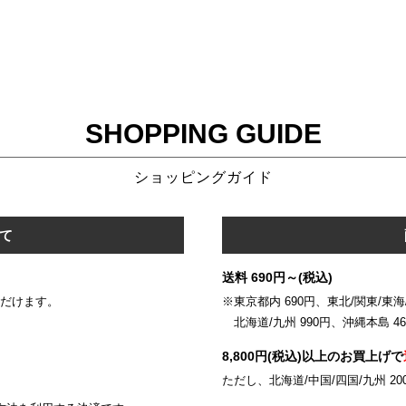
SHOPPING GUIDE
ショッピングガイド
て
送料 690円～(税込)
いただけます。
※東京都内 690円、東北/関東/東海/
北海道/九州 990円、沖縄本島 46
8,800円(税込)以上のお買上げで
ただし、北海道/中国/四国/九州 20