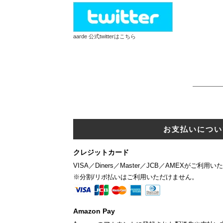
aarde 公式twitterはこちら
お支払いについ
クレジットカード
VISA／Diners／Master／JCB／AMEXがご利用
※分割/リボ払いはご利用いただけません。
Amazon Pay