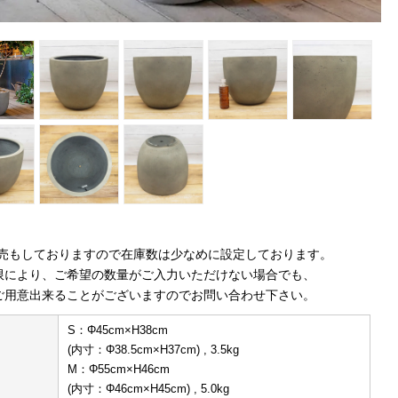
販売もしておりますので在庫数は少なめに設定しております。
限により、ご希望の数量がご入力いただけない場合でも、
ご用意出来ることがございますのでお問い合わせ下さい。
S：Φ45cm×H38cm
(内寸：Φ38.5cm×H37cm) , 3.5kg
M：Φ55cm×H46cm
(内寸：Φ46cm×H45cm) , 5.0kg