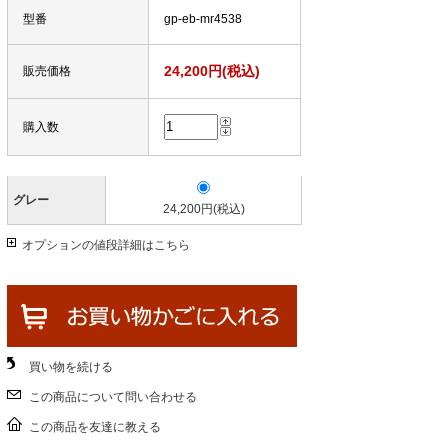
型番
gp-eb-mr4538
24,200円(税込)
販売価格
購入数
グレー
24,200円(税込)
オプションの値段詳細はこちら
買い物を続ける
この商品について問い合わせる
この商品を友達に教える