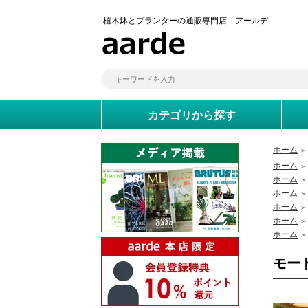
植木鉢とプランターの通販専門店 アールデ
カテゴリから探す
ホーム
＞
ホーム
＞
ホーム
＞
ホーム
＞
ホーム
＞
ホーム
＞
ホーム
＞
モー