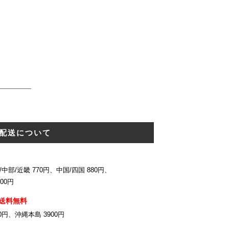
配送について
中部/近畿 770円、中国/四国 880円、
00円
送料無料
0円、沖縄本島 3900円