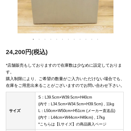
24,200円(税込)
*店舗販売もしておりますので在庫数は少なめに設定しておりま
す。
購入制限により、ご希望の数量がご入力いただけない場合でも、
在庫をご用意出来ることがございますのでお問い合わせ下さい。
S：L39.5cm×W39.5cm×H40cm
(内寸：L34.5cm×W34.5cm×H39.5cm) , 11kg
サイズ
L：L50cm×W50cm×H51cm (メーカー直送品)
(内寸：L44cm×W44cm×H49cm) , 17kg
*こちらは【Lサイズ】の商品購入ページ