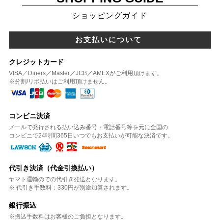
ショッピングガイド
お支払いについて
クレジットカード
VISA／Diners／Master／JCB／AMEXがご利用頂けます。
※分割/リボ払いはご利用頂けません。
コンビニ決済
メールで発行される払い込み番号・電話番号等を元に全国の
コンビニで24時間365日いつでもお支払いが可能な決済です。
代引き決済（代金引換払い）
ヤマト運輸のでの代引き発送となります。
※ 代引き手数料：330円が別途加算されます。
銀行振込
※振込手数料はお客様のご負担となります。