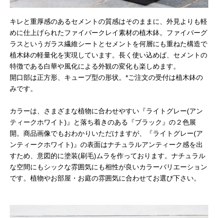
キレと重厚感のあるセメントの質感はそのままに、外見よりも軽
めに仕上げられたファイバークレイ素材の植木鉢。ファイバーグ
ラスというガラス繊維シートとセメントを何層にも重ねた構造で
植木鉢の軽量化を実現しています。長く使い込めば、セメントの
特徴である白華や風化による外観の変化も楽しめます。
開口部は正方形、キューブ型の形状。*ご注文の受付は植木鉢の
みです。
カラーは、さまざまな植物に合わせやすい『ライトグレー(アン
ティークホワイト)』と落ち着きのある『ブラック』の２色展
開。商品画像でもおわかりいただけますが、『ライトグレー(ア
ンティークホワイト)』の表面はナチュラルアンティーク感を出
すため、意図的に塗装(刷毛)ムラを作っております。ナチュラル
な空間にもシックな雰囲気にも相性が良いカラーバリエーション
です。植物やお部屋・お庭の雰囲気に合わせてお選び下さい。