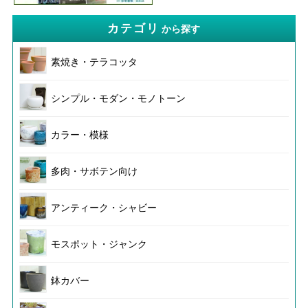
カテゴリ
から探す
素焼き・テラコッタ
シンプル・モダン・モノトーン
カラー・模様
多肉・サボテン向け
アンティーク・シャビー
モスポット・ジャンク
鉢カバー