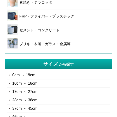
素焼き・テラコッタ
FRP・ファイバー・プラスチック
セメント・コンクリート
ブリキ・木製・ガラス・金属等
サイズ
から探す
0cm ～ 19cm
10cm ～ 18cm
19cm ～ 27cm
28cm ～ 36cm
37cm ～ 45cm
46cm ～