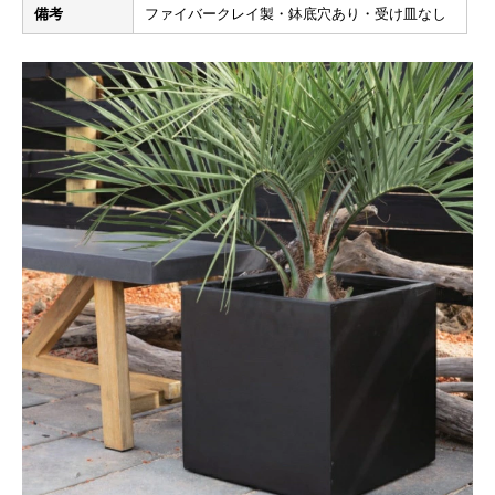
備考
ファイバークレイ製・鉢底穴あり・受け皿なし