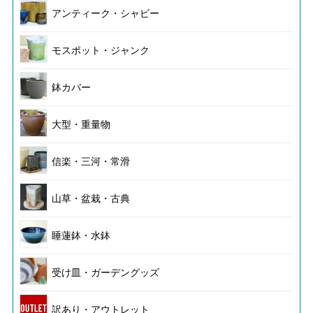
アンティーク・シャビー
モスポット・ジャンク
鉢カバー
大型・重量物
信楽・三河・常滑
山草・盆栽・古典
睡蓮鉢・水鉢
受け皿・ガーデングッズ
訳あり・アウトレット