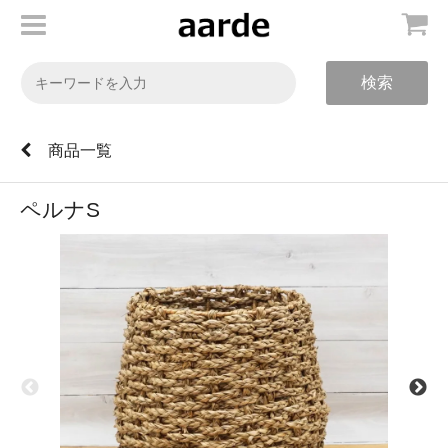
検索
商品一覧
ペルナS