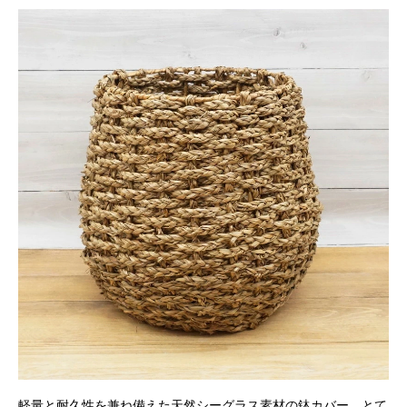
軽量と耐久性を兼ね備えた天然シーグラス素材の鉢カバー。とて