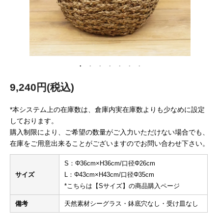
9,240円(税込)
*本システム上の在庫数は、倉庫内実在庫数よりも少なめに設定
しております。
購入制限により、ご希望の数量がご入力いただけない場合でも、
在庫をご用意出来ることがございますのでお問い合わせ下さい。
S：Φ36cm×H36cm/口径Φ26cm
サイズ
L：Φ43cm×H43cm/口径Φ35cm
*こちらは【Sサイズ】の商品購入ページ
備考
天然素材シーグラス・鉢底穴なし・受け皿なし