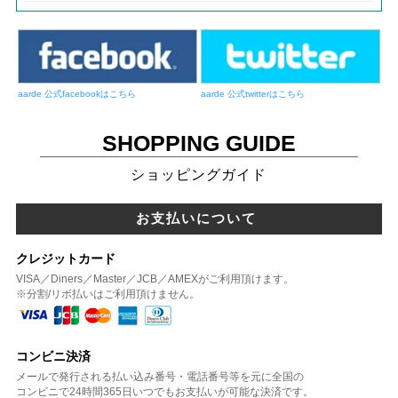
aarde 公式facebookはこちら
aarde 公式twitterはこちら
SHOPPING GUIDE
ショッピングガイド
お支払いについて
クレジットカード
VISA／Diners／Master／JCB／AMEXがご利用頂けます。
※分割/リボ払いはご利用頂けません。
コンビニ決済
メールで発行される払い込み番号・電話番号等を元に全国の
コンビニで24時間365日いつでもお支払いが可能な決済です。