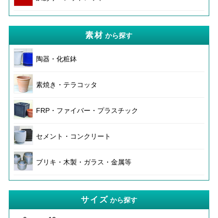
素材
から探す
陶器・化粧鉢
素焼き・テラコッタ
FRP・ファイバー・プラスチック
セメント・コンクリート
ブリキ・木製・ガラス・金属等
サイズ
から探す