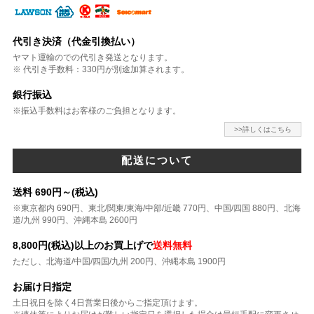
代引き決済（代金引換払い）
ヤマト運輸のでの代引き発送となります。
※ 代引き手数料：330円が別途加算されます。
銀行振込
※振込手数料はお客様のご負担となります。
>>詳しくはこちら
配送について
送料 690円～(税込)
※東京都内 690円、東北/関東/東海/中部/近畿 770円、中国/四国 880円、北海
道/九州 990円、沖縄本島 2600円
8,800円(税込)以上のお買上げで
送料無料
ただし、北海道/中国/四国/九州 200円、沖縄本島 1900円
お届け日指定
土日祝日を除く4日営業日後からご指定頂けます。