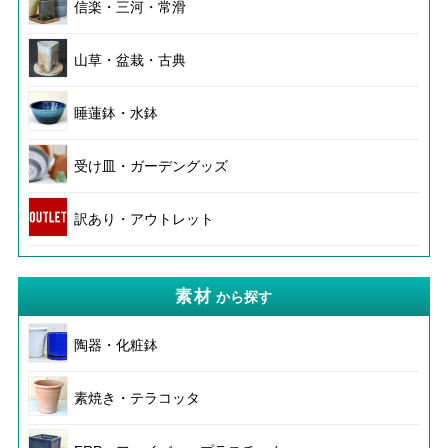
信楽・三河・常滑
山草・盆栽・古典
睡蓮鉢・水鉢
受け皿・ガーデングッズ
訳あり・アウトレット
素材
から探す
陶器・化粧鉢
素焼き・テラコッタ