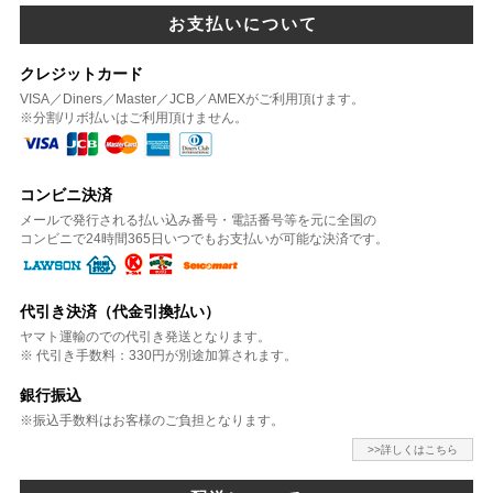
お支払いについて
クレジットカード
VISA／Diners／Master／JCB／AMEXがご利用頂けます。
※分割/リボ払いはご利用頂けません。
コンビニ決済
メールで発行される払い込み番号・電話番号等を元に全国の
コンビニで24時間365日いつでもお支払いが可能な決済です。
代引き決済（代金引換払い）
ヤマト運輸のでの代引き発送となります。
※ 代引き手数料：330円が別途加算されます。
銀行振込
※振込手数料はお客様のご負担となります。
>>詳しくはこちら