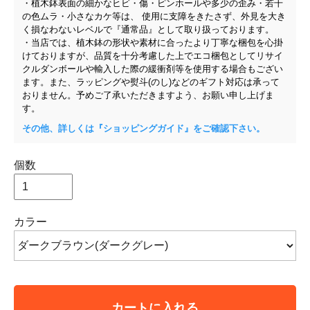
・植木鉢表面の細かなヒビ・傷・ピンホールや多少の歪み・若干
の色ムラ・小さなカケ等は、 使用に支障をきたさず、外見を大き
く損なわないレベルで『通常品』として取り扱っております。
・当店では、植木鉢の形状や素材に合ったより丁寧な梱包を心掛
けておりますが、品質を十分考慮した上でエコ梱包としてリサイ
クルダンボールや輸入した際の緩衝剤等を使用する場合もござい
ます。また、ラッピングや熨斗(のし)などのギフト対応は承って
おりません。予めご了承いただきますよう、お願い申し上げま
す。
その他、詳しくは『ショッピングガイド』をご確認下さい。
個数
カラー
カートに入れる