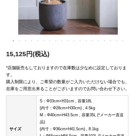
15,125円(税込)
*店舗販売もしておりますので在庫数は少なめに設定しておりま
す。
購入制限により、ご希望の数量がご入力いただけない場合でも、
在庫をご用意出来ることがございますのでお問い合わせ下さい。
S：Φ33cm×H31cm , 容量18L
(内寸：Φ28cm×H30cm) , 4.5kg
M：Φ40cm×H43.5cm , 容量35L (*メーカー直送
品)
サイズ
(内寸：Φ36cm×H41.5cm) , 8.1kg
L：Φ55cm×H56.5cm , 容量102L (*メーカー直送