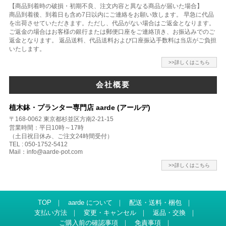
【商品到着時の破損・初期不良、注文内容と異なる商品が届いた場合】
商品到着後、到着日も含め7日以内にご連絡をお願い致します。 早急に代品
を出荷させていただきます。ただし、代品がない場合はご返金となります。
ご返金の場合はお客様の銀行または郵便口座をご連絡頂き、お振込みでのご
返金となります。 返品送料、代品送料および口座振込手数料は当店がご負担
いたします。
>>詳しくはこちら
会社概要
植木鉢・プランター専門店 aarde (アールデ)
〒168-0062 東京都杉並区方南2-21-15
営業時間：平日10時～17時
（土日祝日休み、ご注文24時間受付）
TEL : 050-1752-5412
Mail：info@aarde-pot.com
>>詳しくはこちら
TOP
｜
aarde について
｜
配送・送料・梱包
｜
支払い方法
｜
変更・キャンセル
｜
返品・交換
｜
ご購入前の確認事項
｜
免責事項
｜