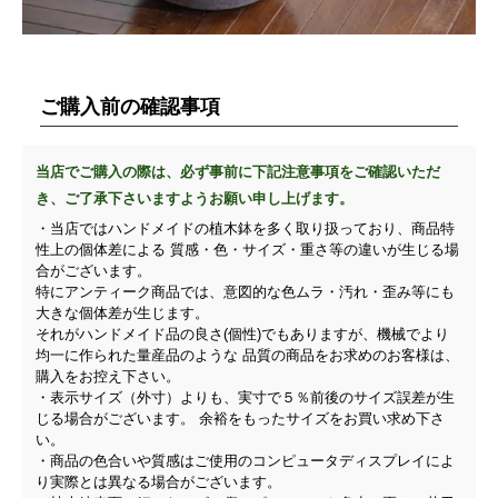
ご購入前の確認事項
当店でご購入の際は、必ず事前に下記注意事項をご確認いただ
き、ご了承下さいますようお願い申し上げます。
・当店ではハンドメイドの植木鉢を多く取り扱っており、商品特
性上の個体差による 質感・色・サイズ・重さ等の違いが生じる場
合がございます。
特にアンティーク商品では、意図的な色ムラ・汚れ・歪み等にも
大きな個体差が生じます。
それがハンドメイド品の良さ(個性)でもありますが、機械でより
均一に作られた量産品のような 品質の商品をお求めのお客様は、
購入をお控え下さい。
・表示サイズ（外寸）よりも、実寸で５％前後のサイズ誤差が生
じる場合がございます。 余裕をもったサイズをお買い求め下さ
い。
・商品の色合いや質感はご使用のコンピュータディスプレイによ
り実際とは異なる場合がございます。