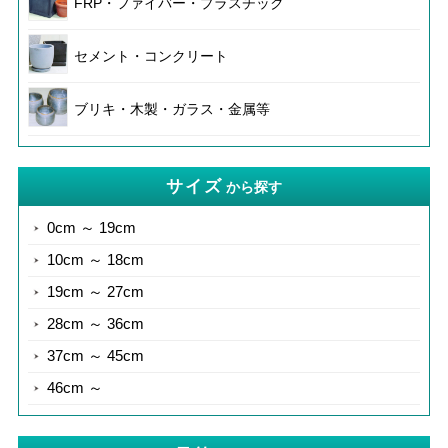
FRP・ファイバー・プラスチック
セメント・コンクリート
ブリキ・木製・ガラス・金属等
サイズ
から探す
0cm ～ 19cm
10cm ～ 18cm
19cm ～ 27cm
28cm ～ 36cm
37cm ～ 45cm
46cm ～