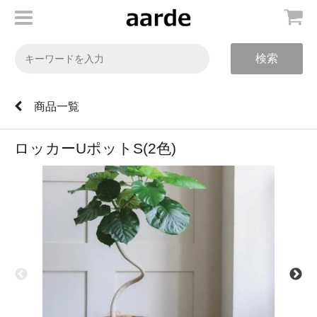
検索
商品一覧
ロッカーUポットS(2色)