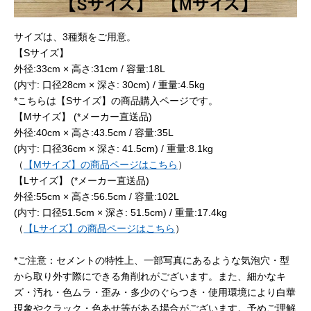
サイズは、3種類をご用意。
【Sサイズ】
外径:33cm × 高さ:31cm / 容量:18L
(内寸: 口径28cm × 深さ: 30cm) / 重量:4.5kg
*こちらは【Sサイズ】の商品購入ページです。
【Mサイズ】 (*メーカー直送品)
外径:40cm × 高さ:43.5cm / 容量:35L
(内寸: 口径36cm × 深さ: 41.5cm) / 重量:8.1kg
（
【Mサイズ】の商品ページはこちら
）
【Lサイズ】 (*メーカー直送品)
外径:55cm × 高さ:56.5cm / 容量:102L
(内寸: 口径51.5cm × 深さ: 51.5cm) / 重量:17.4kg
（
【Lサイズ】の商品ページはこちら
）
*ご注意：セメントの特性上、一部写真にあるような気泡穴・型
から取り外す際にできる角削れがございます。また、細かなキ
ズ・汚れ・色ムラ・歪み・多少のぐらつき・使用環境により白華
現象やクラック・色あせ等がある場合がございます。予めご理解