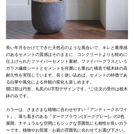
長い年月をかけてできた天然石のような風合いで、キレと重厚感
のあるセメントの質感はそのままに、コンクリートよりも軽めに
仕上げられたファイバーセメント素材。ファイバーグラスという
ガラス繊維シートとセメントを何層にも重ねた構造で植木鉢の高
耐久性を実現しています。長く使い込めば、セメントの特徴であ
る白華や風化による外観の変化も楽しめます。
開口部は円形、丸尻のU字型デザインです。*ご注文の受付は植木
鉢のみです。
カラーは、さまざまな植物に合わせやすい『アンティークホワイ
ト』、落ち着きのある『ダークブラウン(ダークグレー)』の2色
展開。ナチュラルな空間にもシックな雰囲気にも相性が良いカラ
ーです。植物やお部屋・お庭の雰囲気に合わせてお選び下さい。