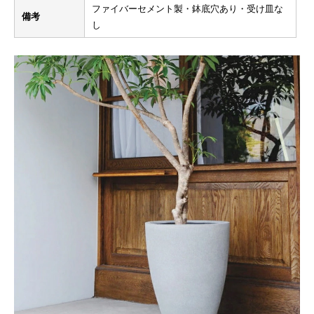
ファイバーセメント製・鉢底穴あり・受け皿な
備考
し