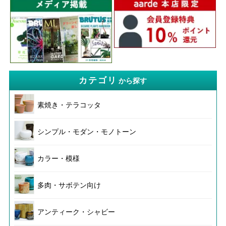
カテゴリ
から探す
素焼き・テラコッタ
シンプル・モダン・モノトーン
カラー・模様
多肉・サボテン向け
アンティーク・シャビー