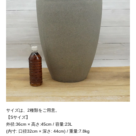
サイズは、2種類をご用意。
【Sサイズ】
外径:36cm × 高さ:45cm / 容量:23L
(内寸: 口径32cm × 深さ: 44cm) / 重量:7.8kg