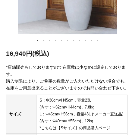
16,940円(税込)
*店舗販売もしておりますので在庫数は少なめに設定しておりま
す。
購入制限により、ご希望の数量がご入力いただけない場合でも、
在庫をご用意出来ることがございますのでお問い合わせ下さい。
S：Φ36cm×H45cm , 容量23L
(内寸：Φ32cm×H44cm) , 7.8kg
サイズ
L：Φ46cm×H56cm , 容量43L (*メーカー直送品)
(内寸：Φ40cm×H55cm) , 12kg
*こちらは【Sサイズ】の商品購入ページ