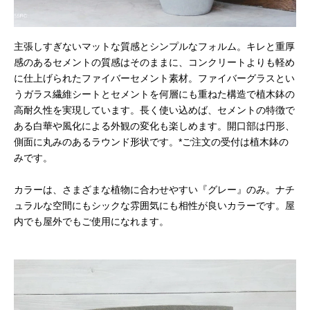
主張しすぎないマットな質感とシンプルなフォルム。キレと重厚
感のあるセメントの質感はそのままに、コンクリートよりも軽め
に仕上げられたファイバーセメント素材。ファイバーグラスとい
うガラス繊維シートとセメントを何層にも重ねた構造で植木鉢の
高耐久性を実現しています。長く使い込めば、セメントの特徴で
ある白華や風化による外観の変化も楽しめます。開口部は円形、
側面に丸みのあるラウンド形状です。*ご注文の受付は植木鉢の
みです。
カラーは、さまざまな植物に合わせやすい『グレー』のみ。ナチ
ュラルな空間にもシックな雰囲気にも相性が良いカラーです。屋
内でも屋外でもご使用になれます。