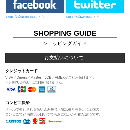
aarde 公式facebookはこちら
aarde 公式twitterはこちら
SHOPPING GUIDE
ショッピングガイド
お支払いについて
クレジットカード
VISA／Diners／Master／JCB／AMEXがご利用頂けます。
※分割/リボ払いはご利用頂けません。
コンビニ決済
メールで発行される払い込み番号・電話番号等を元に全国の
コンビニで24時間365日いつでもお支払いが可能な決済です。