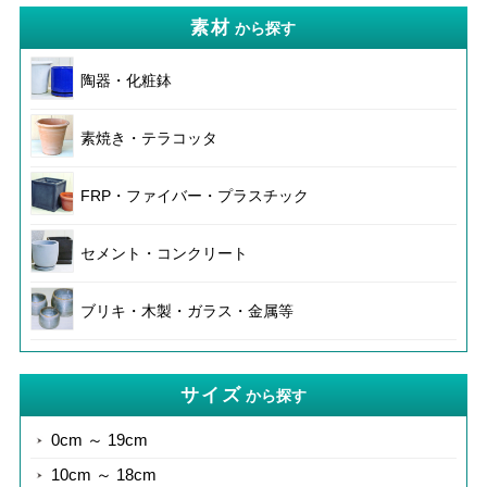
素材
から探す
陶器・化粧鉢
素焼き・テラコッタ
FRP・ファイバー・プラスチック
セメント・コンクリート
ブリキ・木製・ガラス・金属等
サイズ
から探す
0cm ～ 19cm
10cm ～ 18cm