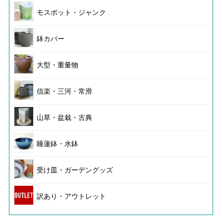
モスポット・ジャンク
鉢カバー
大型・重量物
信楽・三河・常滑
山草・盆栽・古典
睡蓮鉢・水鉢
受け皿・ガーデングッズ
訳あり・アウトレット