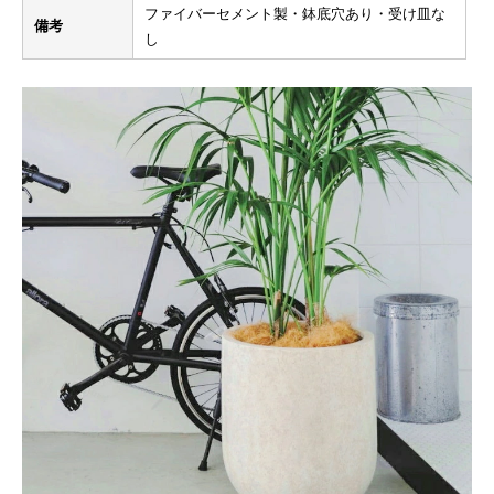
ファイバーセメント製・鉢底穴あり・受け皿な
備考
し