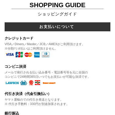
SHOPPING GUIDE
ショッピングガイド
お支払いについて
クレジットカード
VISA／Diners／Master／JCB／AMEXがご利用頂けます。
※分割/リボ払いはご利用頂けません。
コンビニ決済
メールで発行される払い込み番号・電話番号等を元に全国の
コンビニで24時間365日いつでもお支払いが可能な決済です。
代引き決済（代金引換払い）
ヤマト運輸のでの代引き発送となります。
※ 代引き手数料：330円が別途加算されます。
銀行振込