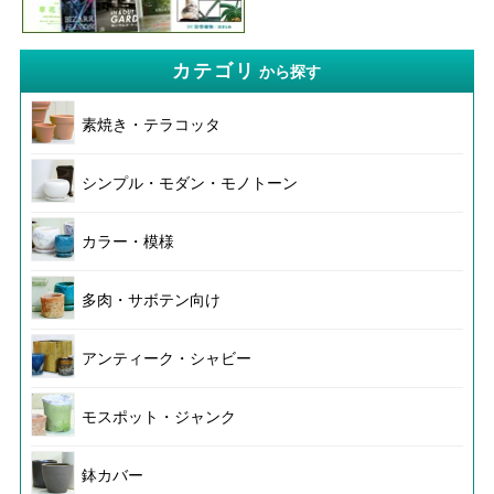
カテゴリ
から探す
素焼き・テラコッタ
シンプル・モダン・モノトーン
カラー・模様
多肉・サボテン向け
アンティーク・シャビー
モスポット・ジャンク
鉢カバー