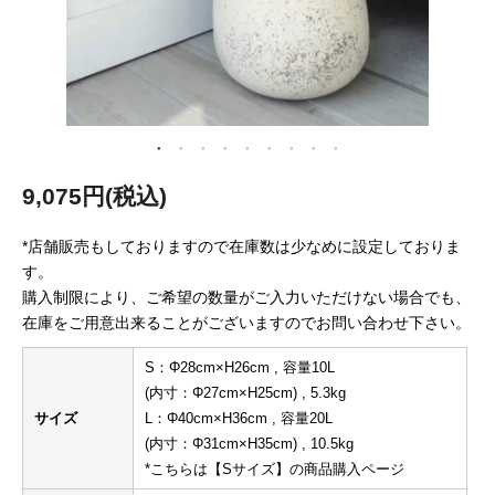
9,075円(税込)
*店舗販売もしておりますので在庫数は少なめに設定しておりま
す。
購入制限により、ご希望の数量がご入力いただけない場合でも、
在庫をご用意出来ることがございますのでお問い合わせ下さい。
S：Φ28cm×H26cm , 容量10L
(内寸：Φ27cm×H25cm) , 5.3kg
サイズ
L：Φ40cm×H36cm , 容量20L
(内寸：Φ31cm×H35cm) , 10.5kg
*こちらは【Sサイズ】の商品購入ページ