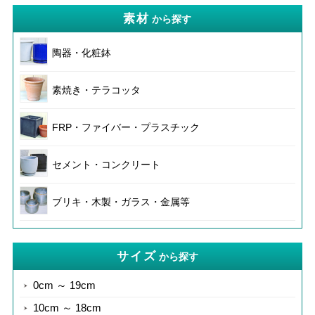
素材
から探す
陶器・化粧鉢
素焼き・テラコッタ
FRP・ファイバー・プラスチック
セメント・コンクリート
ブリキ・木製・ガラス・金属等
サイズ
から探す
0cm ～ 19cm
10cm ～ 18cm