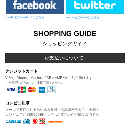
aarde 公式facebookはこちら
aarde 公式twitterはこちら
SHOPPING GUIDE
ショッピングガイド
お支払いについて
クレジットカード
VISA／Diners／Master／JCB／AMEXがご利用頂けます。
※分割/リボ払いはご利用頂けません。
コンビニ決済
メールで発行される払い込み番号・電話番号等を元に全国の
コンビニで24時間365日いつでもお支払いが可能な決済です。