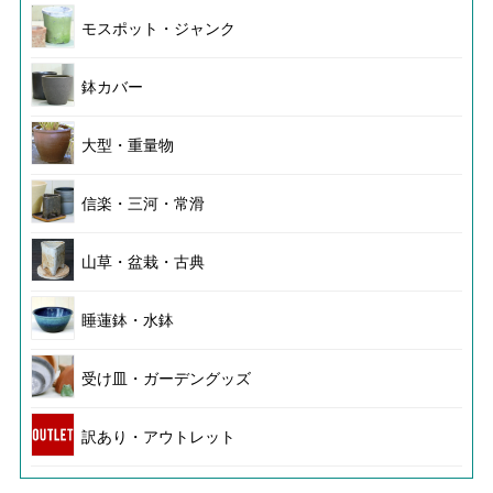
モスポット・ジャンク
鉢カバー
大型・重量物
信楽・三河・常滑
山草・盆栽・古典
睡蓮鉢・水鉢
受け皿・ガーデングッズ
訳あり・アウトレット