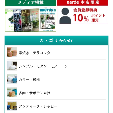
カテゴリ
から探す
素焼き・テラコッタ
シンプル・モダン・モノトーン
カラー・模様
多肉・サボテン向け
アンティーク・シャビー