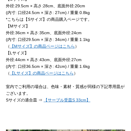
外径:29.5cm × 高さ:28cm、底面外径:20cm
(内寸: 口径24.5cm × 深さ: 27cm) / 重量:0.8kg
*こちらは【Sサイズ】の商品購入ページです。
【Mサイズ】
外径:36cm × 高さ:35cm、底面外径:24cm
(内寸: 口径29.5cm × 深さ: 34cm) / 重量:1.1kg
（
【Mサイズ】の商品ページはこちら
）
【Lサイズ】
外径:44cm × 高さ:43cm、底面外径:27cm
(内寸: 口径36.5cm × 深さ: 42cm) / 重量:1.6kg
（
【Lサイズ】の商品ページはこちら
）
室内でご利用の場合は、色味・素材・質感が同様の下記専用皿が
ございます。
Sサイズの適合皿 ⇒
【サーブル受皿S 33cm】