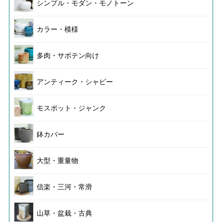
シンプル・モダン・モノトーン
カラー・模様
多肉・サボテン向け
アンティーク・シャビー
モスポット・ジャンク
鉢カバー
大型・重量物
信楽・三河・常滑
山草・盆栽・古典