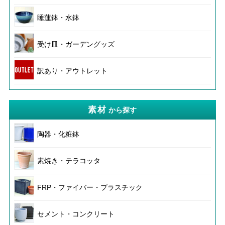
睡蓮鉢・水鉢
受け皿・ガーデングッズ
訳あり・アウトレット
素材
から探す
陶器・化粧鉢
素焼き・テラコッタ
FRP・ファイバー・プラスチック
セメント・コンクリート