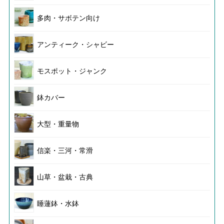
多肉・サボテン向け
アンティーク・シャビー
モスポット・ジャンク
鉢カバー
大型・重量物
信楽・三河・常滑
山草・盆栽・古典
睡蓮鉢・水鉢