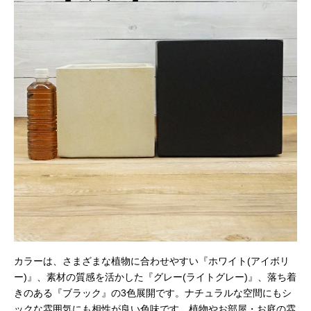
カラーは、さまざまな植物に合わせやすい『ホワイト(アイボリ
ー)』、素材の質感を活かした『グレー(ライトグレー)』、落ち着
きのある『ブラック』の3色展開です。ナチュラルな空間にもシ
ックな雰囲気にも相性が良い色味です。植物やお部屋・お庭の雰