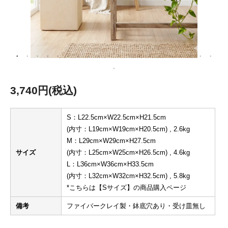
3,740円(税込)
S：L22.5cm×W22.5cm×H21.5cm
(内寸：L19cm×W19cm×H20.5cm) , 2.6kg
M：L29cm×W29cm×H27.5cm
サイズ
(内寸：L25cm×W25cm×H26.5cm) , 4.6kg
L：L36cm×W36cm×H33.5cm
(内寸：L32cm×W32cm×H32.5cm) , 5.8kg
*こちらは【Sサイズ】の商品購入ページ
備考
ファイバークレイ製・鉢底穴あり・受け皿無し