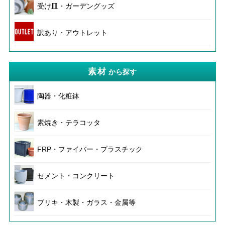
受け皿・ガーデングッズ
訳あり・アウトレット
素材
から探す
陶器・化粧鉢
素焼き・テラコッタ
FRP・ファイバー・プラスチック
セメント・コンクリート
ブリキ・木製・ガラス・金属等