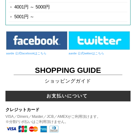
4001円 ～ 5000円
5001円 ～
aarde 公式facebookはこちら
aarde 公式twitterはこちら
SHOPPING GUIDE
ショッピングガイド
お支払いについて
クレジットカード
VISA／Diners／Master／JCB／AMEXがご利用頂けます。
※分割/リボ払いはご利用頂けません。