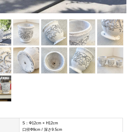
S：Φ12cm × H12cm
口径Φ9cm / 深さ9.5cm