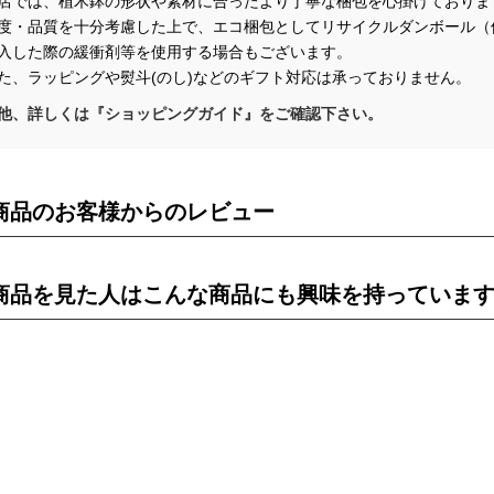
店では、植木鉢の形状や素材に合ったより丁寧な梱包を心掛けておりま
・品質を十分考慮した上で、エコ梱包としてリサイクルダンボール（
した際の緩衝剤等を使用する場合もございます。
、ラッピングや熨斗(のし)などのギフト対応は承っておりません。
他、詳しくは『ショッピングガイド』をご確認下さい。
商品のお客様からのレビュー
商品を見た人はこんな商品にも興味を持っていま