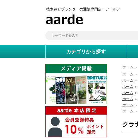
植木鉢とプランターの通販専門店 アールデ
カテゴリから探す
ホーム
＞
ホーム
＞
ホーム
＞
ホーム
＞
ホーム
＞
ホーム
＞
ホーム
＞
ホーム
＞
クラ