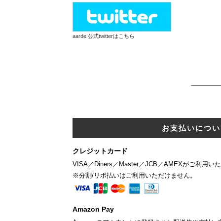
aarde 公式twitterはこちら
お支払いについ
クレジットカード
VISA／Diners／Master／JCB／AMEXがご利用
※分割/リボ払いはご利用いただけません。
Amazon Pay