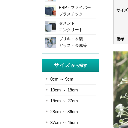
FRP・ファイバー
サイズ
プラスチック
セメント
コンクリート
ブリキ・木製
備考
ガラス・金属等
サイズ
から探す
0cm ～ 9cm
10cm ～ 18cm
19cm ～ 27cm
28cm ～ 36cm
37cm ～ 45cm