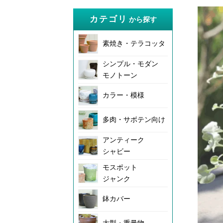
カテゴリ
から探す
素焼き・テラコッタ
シンプル・モダン
モノトーン
カラー・模様
多肉・サボテン向け
アンティーク
シャビー
モスポット
ジャンク
鉢カバー