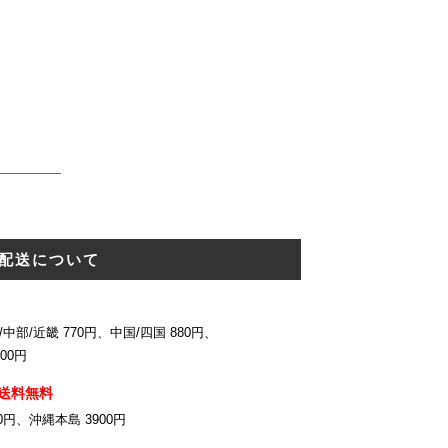
配送について
中部/近畿 770円、中国/四国 880円、
00円
送料無料
0円、沖縄本島 3900円