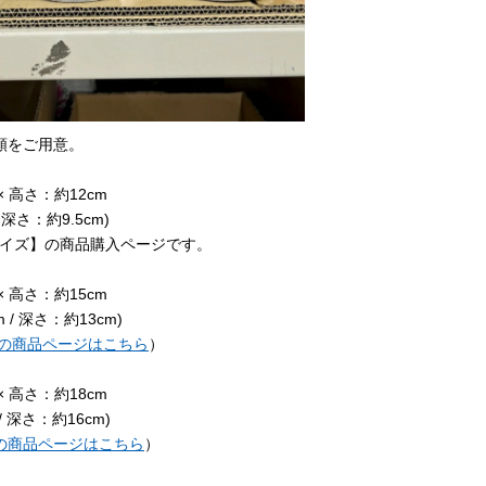
類をご用意。
× 高さ：約12cm
 深さ：約9.5cm)
サイズ】の商品購入ページです。
× 高さ：約15cm
m / 深さ：約13cm)
の商品ページはこちら
）
× 高さ：約18cm
/ 深さ：約16cm)
の商品ページはこちら
）