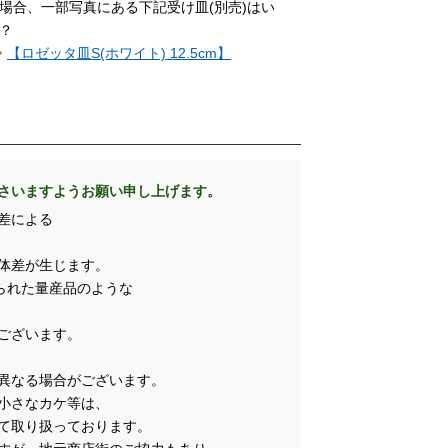
場合、一部写真にある下記受け皿(別売)はい
？
⇒
【ロゼッタ皿S(ホワイト) 12.5cm】
さいますようお願い申し上げます。
差による
体差が生じます。
られた量産品のような
ございます。
異なる場合がございます。
小さなカケ等は、
て取り扱っております。