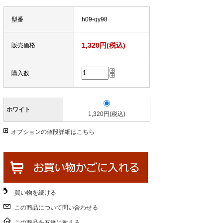
型番
h09-qy98
1,320円(税込)
販売価格
購入数
ホワイト
1,320円(税込)
オプションの値段詳細はこちら
買い物を続ける
この商品について問い合わせる
この商品を友達に教える