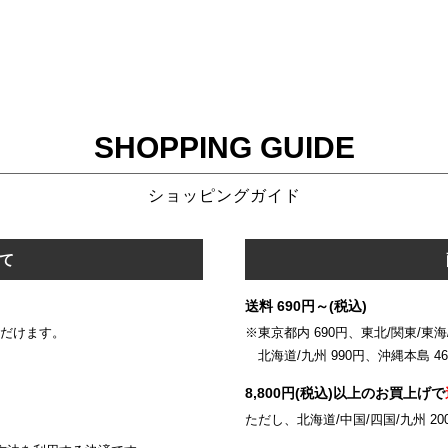
SHOPPING GUIDE
ショッピングガイド
て
送料 690円～(税込)
いただけます。
※東京都内 690円、東北/関東/東海/
北海道/九州 990円、沖縄本島 46
8,800円(税込)以上のお買上げで
ただし、北海道/中国/四国/九州 20