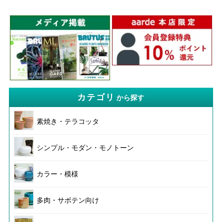
カテゴリ
から探す
素焼き・テラコッタ
シンプル・モダン・モノトーン
カラー・模様
多肉・サボテン向け