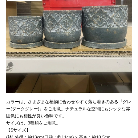
カラーは、さまざまな植物に合わせやすく落ち着きのある『グレ
ー(ダークグレー)』をご用意。ナチュラルな空間にもシックな雰
囲気にも相性が良い色味です。
サイズは、3種類をご用意。
【Sサイズ】
(鉢) 外径：約13cm(口径：約11cm) × 高さ：約10.5cm