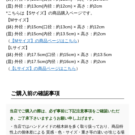
(皿) 外径：約13cm(内径：約12cm) × 高さ：約2cm
*こちらは【Sサイズ】の商品購入ページです。
【Mサイズ】
(鉢) 外径：約15cm(口径：約13cm) × 高さ：約12cm
(皿) 外径：約15cm(内径：約13.5cm) × 高さ：約2cm
（
【Mサイズ】の商品ページはこちら
）
【Lサイズ】
(鉢) 外径：約17.5cm(口径：約15cm) × 高さ：約13.5cm
(皿) 外径：約17.5cm(内径：約16cm) × 高さ：約2cm
（
【Lサイズ】の商品ページはこちら
）
ご購入前の確認事項
当店でご購入の際は、必ず事前に下記注意事項をご確認いただ
き、ご了承下さいますようお願い申し上げます。
・当店ではハンドメイドの植木鉢を多く取り扱っており、商品特
性上の個体差による 質感・色・サイズ・重さ等の違いが生じる場