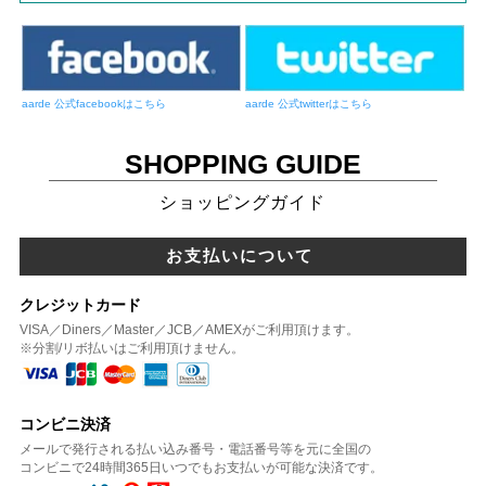
aarde 公式facebookはこちら
aarde 公式twitterはこちら
SHOPPING GUIDE
ショッピングガイド
お支払いについて
クレジットカード
VISA／Diners／Master／JCB／AMEXがご利用頂けます。
※分割/リボ払いはご利用頂けません。
コンビニ決済
メールで発行される払い込み番号・電話番号等を元に全国の
コンビニで24時間365日いつでもお支払いが可能な決済です。