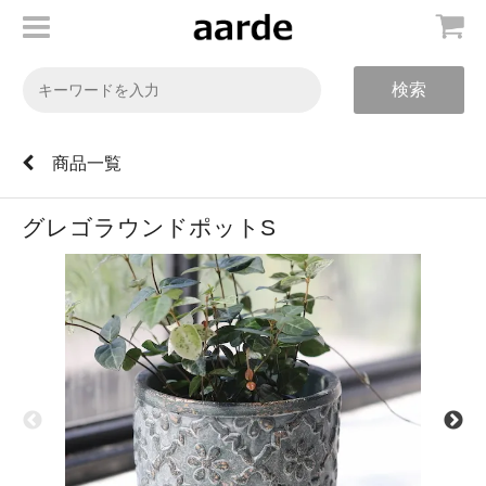
検索
商品一覧
グレゴラウンドポットS