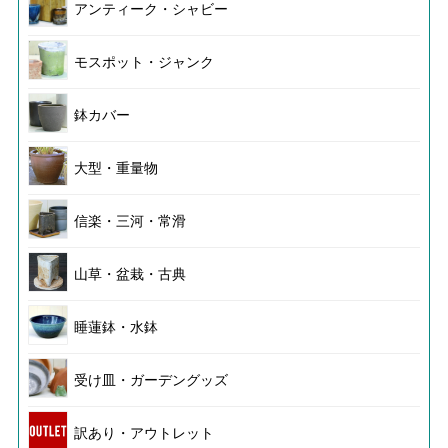
アンティーク・シャビー
モスポット・ジャンク
鉢カバー
大型・重量物
信楽・三河・常滑
山草・盆栽・古典
睡蓮鉢・水鉢
受け皿・ガーデングッズ
訳あり・アウトレット