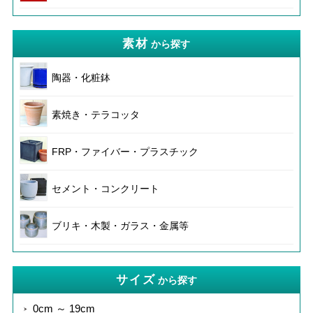
素材
から探す
陶器・化粧鉢
素焼き・テラコッタ
FRP・ファイバー・プラスチック
セメント・コンクリート
ブリキ・木製・ガラス・金属等
サイズ
から探す
0cm ～ 19cm