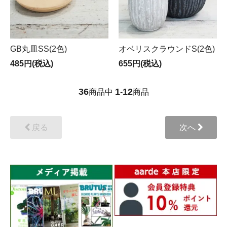
GB丸皿SS(2色)
オベリスクラウンドS(2色)
485円(税込)
655円(税込)
36
1
12
商品中
-
商品
戻る
次へ