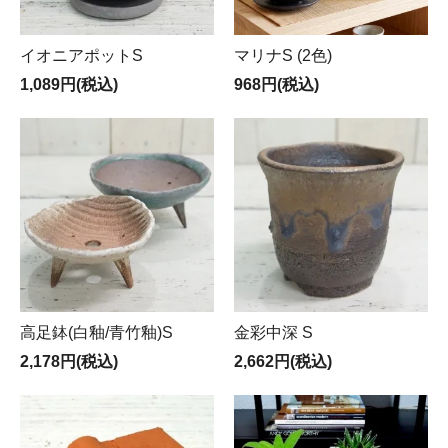
イオニアポットS
マリナS (2色)
1,089円(税込)
968円(税込)
高足鉢(白釉/青竹釉)S
金彩中深 S
2,178円(税込)
2,662円(税込)