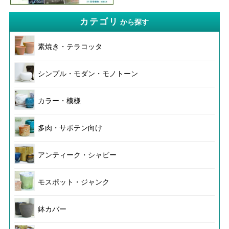
カテゴリ
から探す
素焼き・テラコッタ
シンプル・モダン・モノトーン
カラー・模様
多肉・サボテン向け
アンティーク・シャビー
モスポット・ジャンク
鉢カバー