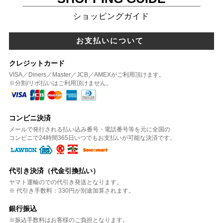
ショッピングガイド
お支払いについて
クレジットカード
VISA／Diners／Master／JCB／AMEXがご利用頂けます。
※分割/リボ払いはご利用頂けません。
コンビニ決済
メールで発行される払い込み番号・電話番号等を元に全国の
コンビニで24時間365日いつでもお支払いが可能な決済です。
代引き決済（代金引換払い）
ヤマト運輸のでの代引き発送となります。
※ 代引き手数料：330円が別途加算されます。
銀行振込
※振込手数料はお客様のご負担となります。