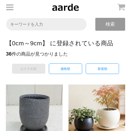
検索
【0cm～9cm】 に登録されている商品
36
件の商品が見つかりました
おすすめ順
価格順
新着順