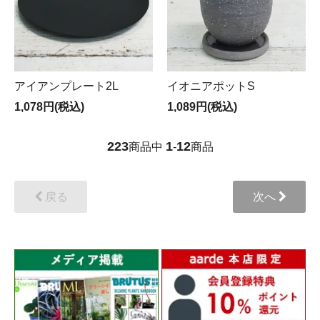
アイアンプレート2L
イオニアポットS
1,078円(税込)
1,089円(税込)
223
1
12
商品中
-
商品
戻る
次へ