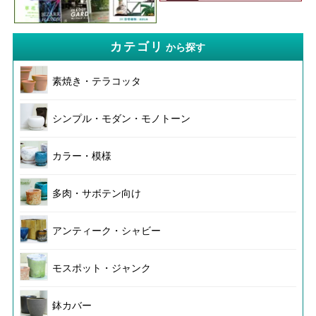
カテゴリ
から探す
素焼き・テラコッタ
シンプル・モダン・モノトーン
カラー・模様
多肉・サボテン向け
アンティーク・シャビー
モスポット・ジャンク
鉢カバー