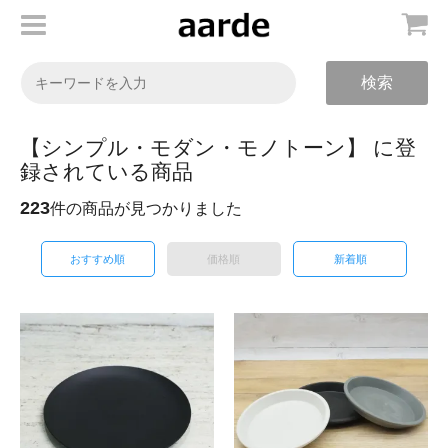
検索
【シンプル・モダン・モノトーン】 に登
録されている商品
223
件の商品が見つかりました
おすすめ順
価格順
新着順