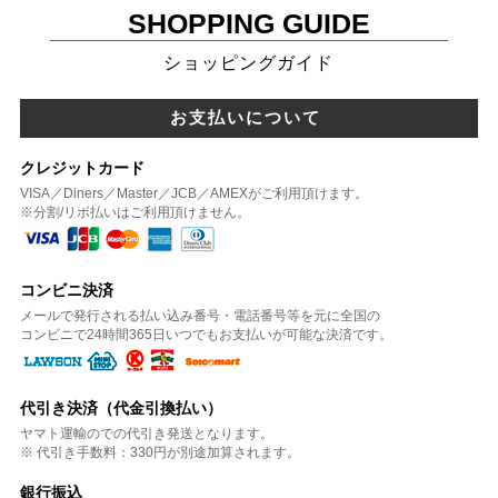
SHOPPING GUIDE
ショッピングガイド
お支払いについて
クレジットカード
VISA／Diners／Master／JCB／AMEXがご利用頂けます。
※分割/リボ払いはご利用頂けません。
コンビニ決済
メールで発行される払い込み番号・電話番号等を元に全国の
コンビニで24時間365日いつでもお支払いが可能な決済です。
代引き決済（代金引換払い）
ヤマト運輸のでの代引き発送となります。
※ 代引き手数料：330円が別途加算されます。
銀行振込