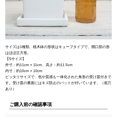
サイズは1種類。植木鉢の形状はキューブタイプで、開口部の形
はほぼ正方形。
【Sサイズ】
外寸：約11cm × 11cm、高さ：約11.5cm
内寸：約10cm × 10cm
ピッタリサイズで、色や質感も一体化された角形の受け皿付きで
す。受け皿の裏面にはキズ防止のパットが付いています。（底穴
あり）
ご購入前の確認事項