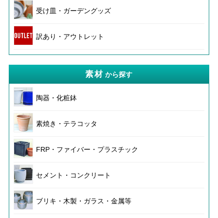
受け皿・ガーデングッズ
訳あり・アウトレット
素材
から探す
陶器・化粧鉢
素焼き・テラコッタ
FRP・ファイバー・プラスチック
セメント・コンクリート
ブリキ・木製・ガラス・金属等