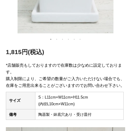
1,815円(税込)
*店舗販売もしておりますので在庫数は少なめに設定しておりま
す。
購入制限により、ご希望の数量がご入力いただけない場合でも、
在庫をご用意出来ることがございますのでお問い合わせ下さい。
S：L11cm×W11cm×H11.5cm
サイズ
(内径L10cm×W11cm)
備考
陶器製・鉢底穴あり・受け皿付