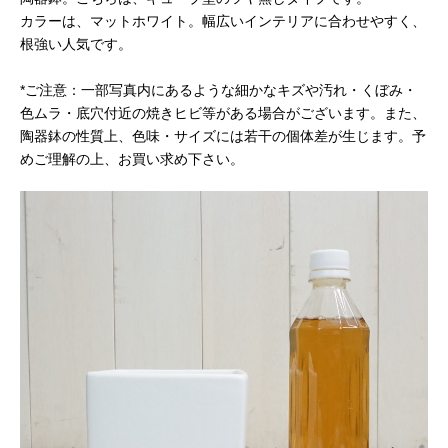
カラーは、マットホワイト。幅広いインテリアに合わせやすく、
根強い人気です。
*ご注意：一部写真内にあるような細かなキズや汚れ・くぼみ・
色ムラ・底穴付近の焼きヒビ等がある場合がございます。また、
陶器鉢の性質上、色味・サイズには若干の個体差が生じます。予
めご理解の上、お買い求め下さい。