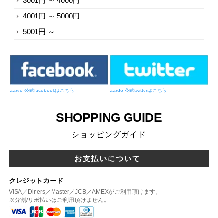
3001円 ～ 4000円
4001円 ～ 5000円
5001円 ～
aarde 公式facebookはこちら
aarde 公式twitterはこちら
SHOPPING GUIDE
ショッピングガイド
お支払いについて
クレジットカード
VISA／Diners／Master／JCB／AMEXがご利用頂けます。
※分割/リボ払いはご利用頂けません。