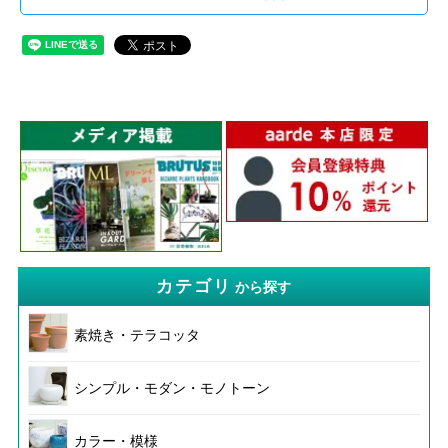
カテゴリ
から探す
素焼き・テラコッタ
シンプル・モダン・モノトーン
カラー・模様