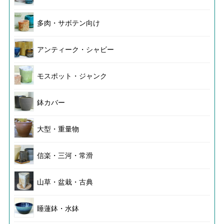
多肉・サボテン向け
アンティーク・シャビー
モスポット・ジャンク
鉢カバー
大型・重量物
信楽・三河・常滑
山草・盆栽・古典
睡蓮鉢・水鉢