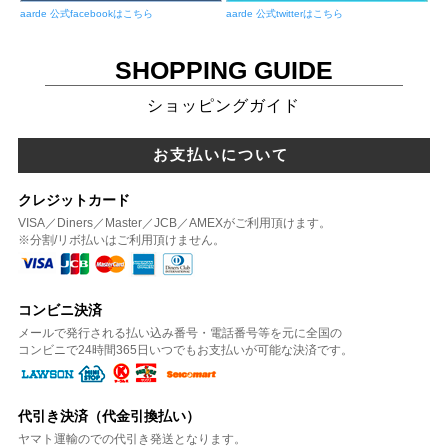
aarde 公式facebookはこちら
aarde 公式twitterはこちら
SHOPPING GUIDE
ショッピングガイド
お支払いについて
クレジットカード
VISA／Diners／Master／JCB／AMEXがご利用頂けます。
※分割/リボ払いはご利用頂けません。
コンビニ決済
メールで発行される払い込み番号・電話番号等を元に全国の
コンビニで24時間365日いつでもお支払いが可能な決済です。
代引き決済（代金引換払い）
ヤマト運輸のでの代引き発送となります。