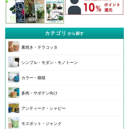
カテゴリ
から探す
素焼き・テラコッタ
シンプル・モダン・モノトーン
カラー・模様
多肉・サボテン向け
アンティーク・シャビー
モスポット・ジャンク