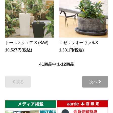
トールスクエア S (B/W)
ロゼッタオーヴァルS
10,527円(税込)
1,331円(税込)
41
1
12
商品中
-
商品
戻る
次へ