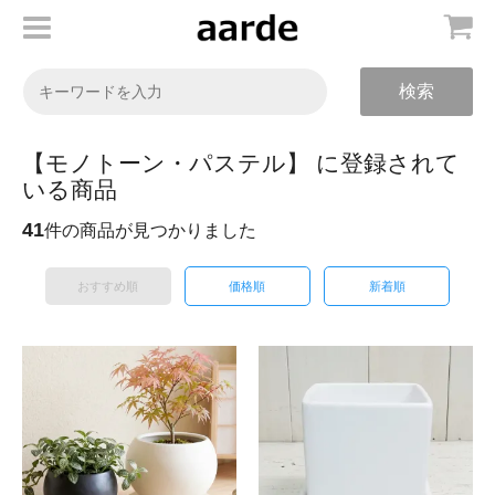
検索
【モノトーン・パステル】 に登録されて
いる商品
41
件の商品が見つかりました
おすすめ順
価格順
新着順