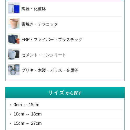
陶器・化粧鉢
素焼き・テラコッタ
FRP・ファイバー・プラスチック
セメント・コンクリート
ブリキ・木製・ガラス・金属等
サイズ
から探す
0cm ～ 19cm
10cm ～ 18cm
19cm ～ 27cm