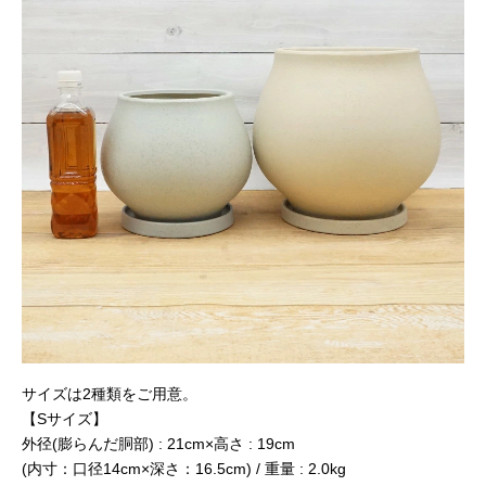
サイズは2種類をご用意。
【Sサイズ】
外径(膨らんだ胴部) : 21cm×高さ : 19cm
(内寸：口径14cm×深さ：16.5cm) / 重量 : 2.0kg