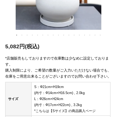
5,082円(税込)
*店舗販売もしておりますので在庫数は少なめに設定しておりま
す。
購入制限により、ご希望の数量がご入力いただけない場合でも、
在庫をご用意出来ることがございますのでお問い合わせ下さい。
S：Φ21cm×H19cm
(内寸：Φ14cm×H16.5cm) , 2.0kg
サイズ
L：Φ26cm×H24cm
(内寸：Φ17cm×H22cm) , 3.2kg
*こちらは【Sサイズ】の商品購入ページ