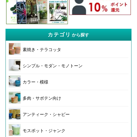
カテゴリ
から探す
素焼き・テラコッタ
シンプル・モダン・モノトーン
カラー・模様
多肉・サボテン向け
アンティーク・シャビー
モスポット・ジャンク