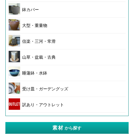
鉢カバー
大型・重量物
信楽・三河・常滑
山草・盆栽・古典
睡蓮鉢・水鉢
受け皿・ガーデングッズ
訳あり・アウトレット
素材
から探す