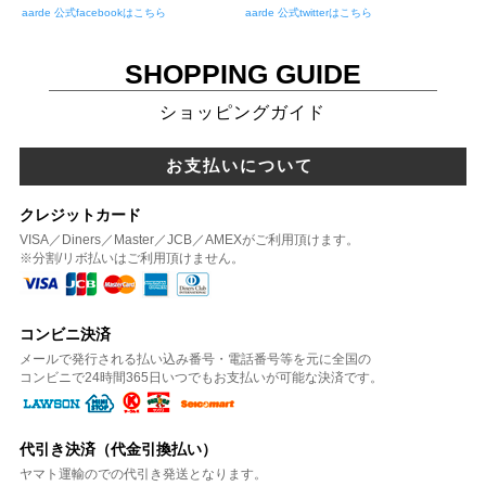
aarde 公式facebookはこちら
aarde 公式twitterはこちら
SHOPPING GUIDE
ショッピングガイド
お支払いについて
クレジットカード
VISA／Diners／Master／JCB／AMEXがご利用頂けます。
※分割/リボ払いはご利用頂けません。
コンビニ決済
メールで発行される払い込み番号・電話番号等を元に全国の
コンビニで24時間365日いつでもお支払いが可能な決済です。
代引き決済（代金引換払い）
ヤマト運輸のでの代引き発送となります。