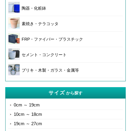
陶器・化粧鉢
素焼き・テラコッタ
FRP・ファイバー・プラスチック
セメント・コンクリート
ブリキ・木製・ガラス・金属等
サイズ
から探す
0cm ～ 19cm
10cm ～ 18cm
19cm ～ 27cm