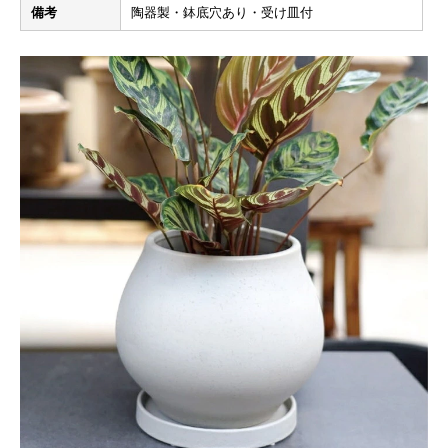
備考
陶器製・鉢底穴あり・受け皿付