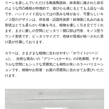
リーンを楽しんでいただける釉薬陶器鉢。鉢表面に施された岩石
のような凹凸模様が特徴的で、遊び心も感じるとても上品な一品
です。ハンドメイド品ならではの歪みも味があり、可愛らしいキ
ノコ型のデザインは、存在感・話題性抜群！鉢側面に丸みのある
形状はとても柔らかい印象を与え、植物を優しく引き立ててくれ
ます。まさに癒しの空間にピッタリ！開口部は円形、キノコ型ラ
ウンド形状です。ピッタリサイズで、色味や質感が統一された受
け皿が付属しております。
カラーは、さまざまな植物に合わせやすい『ホワイト(ベージ
ュ)』、自然な風合いの『グリーン(カーキ)』の2色展開。ナチュ
ラルな空間にもシックな雰囲気にも相性が良いカラーバリエーシ
ョンです。植物やお部屋・お庭の雰囲気に合わせてお選びいただ
けます。