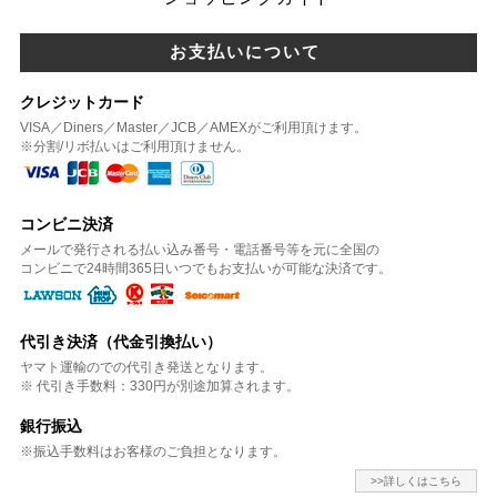
お支払いについて
クレジットカード
VISA／Diners／Master／JCB／AMEXがご利用頂けます。
※分割/リボ払いはご利用頂けません。
コンビニ決済
メールで発行される払い込み番号・電話番号等を元に全国の
コンビニで24時間365日いつでもお支払いが可能な決済です。
代引き決済（代金引換払い）
ヤマト運輸のでの代引き発送となります。
※ 代引き手数料：330円が別途加算されます。
銀行振込
※振込手数料はお客様のご負担となります。
>>詳しくはこちら