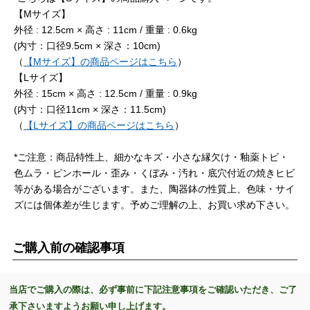
【Mサイズ】
外径 : 12.5cm × 高さ : 11cm / 重量 : 0.6kg
(内寸：口径9.5cm × 深さ：10cm)
（
【Mサイズ】の商品ページはこちら
）
【Lサイズ】
外径 : 15cm × 高さ : 12.5cm / 重量 : 0.9kg
(内寸：口径11cm × 深さ：11.5cm)
（
【Lサイズ】の商品ページはこちら
）
*ご注意：商品特性上、細かなキズ・小さな縁欠け・釉薬トビ・
色ムラ・ピンホール・歪み・くぼみ・汚れ・底穴付近の焼きヒビ
等がある場合がございます。また、陶器鉢の性質上、色味・サイ
ズには個体差が生じます。予めご理解の上、お買い求め下さい。
ご購入前の確認事項
当店でご購入の際は、必ず事前に下記注意事項をご確認いただき、ご了
承下さいますようお願い申し上げます。