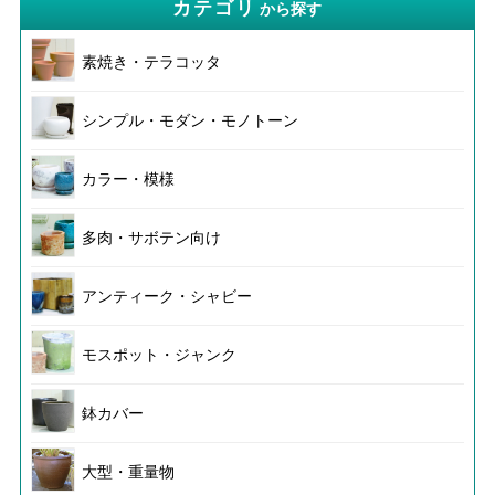
カテゴリ
から探す
素焼き・テラコッタ
シンプル・モダン・モノトーン
カラー・模様
多肉・サボテン向け
アンティーク・シャビー
モスポット・ジャンク
鉢カバー
大型・重量物