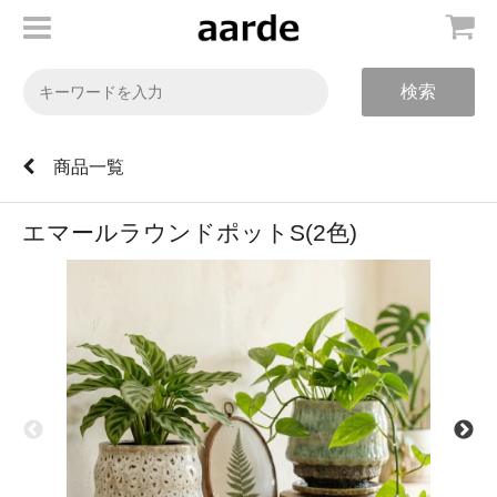
検索
商品一覧
エマールラウンドポットS(2色)